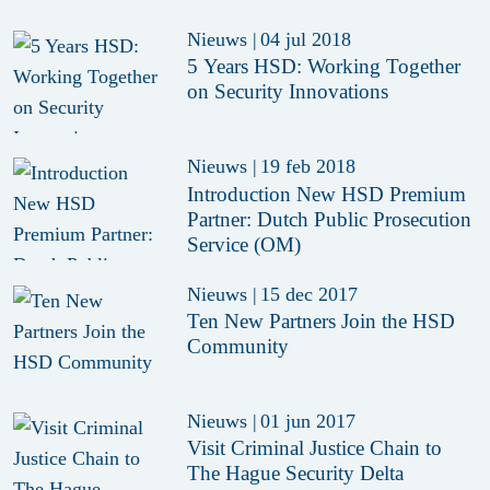
Nieuws
|
04 jul 2018
5 Years HSD: Working Together
on Security Innovations
Nieuws
|
19 feb 2018
Introduction New HSD Premium
Partner: Dutch Public Prosecution
Service (OM)
Nieuws
|
15 dec 2017
Ten New Partners Join the HSD
Community
Nieuws
|
01 jun 2017
Visit Criminal Justice Chain to
The Hague Security Delta