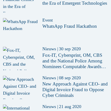
the Era of Emergent Technologies
Event
WhatsApp Fraud Hackathon
Nieuws
|
30 sep 2020
Fox-IT, Cybersprint, OM, CBS
and the National Police Among
Nominees Computable Awards
2020
Nieuws
|
08 sep 2020
New Approach Against CEO- and
Digital Invoice Fraud to Oppose
Cyber Criminals
Nieuws
|
21 aug 2020