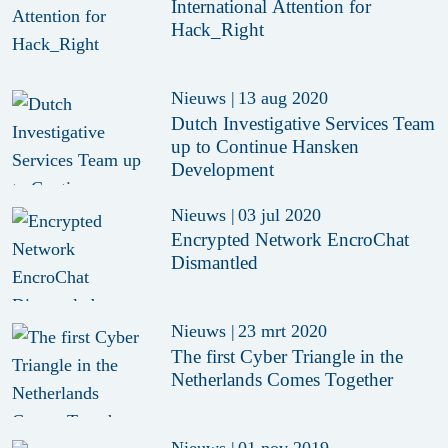
International Attention for
Hack_Right
Nieuws
|
13 aug 2020
Dutch Investigative Services Team
up to Continue Hansken
Development
Nieuws
|
03 jul 2020
Encrypted Network EncroChat
Dismantled
Nieuws
|
23 mrt 2020
The first Cyber Triangle in the
Netherlands Comes Together
Nieuws
|
01 nov 2019