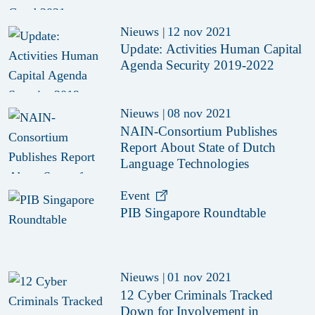
Nieuws
|
12 nov 2021
Update: Activities Human Capital
Agenda Security 2019-2022
Nieuws
|
08 nov 2021
NAIN-Consortium Publishes
Report About State of Dutch
Language Technologies
Event
PIB Singapore Roundtable
Nieuws
|
01 nov 2021
12 Cyber Criminals Tracked
Down for Involvement in