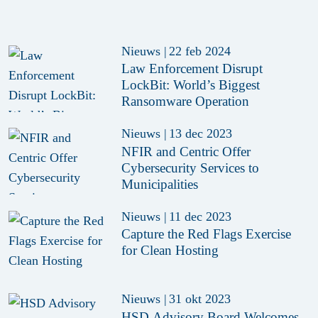
Nieuws
|
22 feb 2024
Law Enforcement Disrupt
LockBit: World’s Biggest
Ransomware Operation
Nieuws
|
13 dec 2023
NFIR and Centric Offer
Cybersecurity Services to
Municipalities
Nieuws
|
11 dec 2023
Capture the Red Flags Exercise
for Clean Hosting
Nieuws
|
31 okt 2023
HSD Advisory Board Welcomes