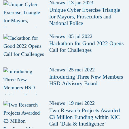
Nieuws
|
13 jan 2023
Unique Cyber Exercise Triangle
for Mayors, Prosecutors and
National Police
Nieuws
|
05 jul 2022
Hackathon for Good 2022 Opens
Call for Challenges
Nieuws
|
25 mei 2022
Introducing Three New Members
HSD Advisory Board
Nieuws
|
19 mei 2022
Two Research Projects Awarded
€3 Million Funding within KIC
Call ‘Data & Intelligence’