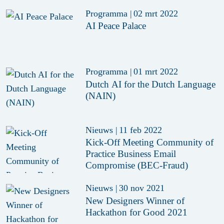
Programma
|
02 mrt 2022
AI Peace Palace
Programma
|
01 mrt 2022
Dutch AI for the Dutch Language
(NAIN)
Nieuws
|
11 feb 2022
Kick-Off Meeting Community of
Practice Business Email
Compromise (BEC-Fraud)
Nieuws
|
30 nov 2021
New Designers Winner of
Hackathon for Good 2021