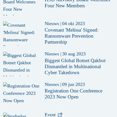
Four New Members
Nieuws
|
04 okt 2023
Covenant 'Melissa' Signed:
Ransomware Prevention
Partnership
Nieuws
|
30 aug 2023
Biggest Global Botnet Qakbot
Dismantled in Multinational
Cyber Takedown
Nieuws
|
09 jun 2023
Registration One Conference
2023 Now Open
Event