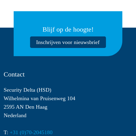
Blijf op de hoogte!
Inschrijven voor nieuwsbrief
Contact
Security Delta (HSD)
Wilhelmina van Pruisenweg 104
2595 AN Den Haag
Nederland
T:
+31 (0)70-2045180