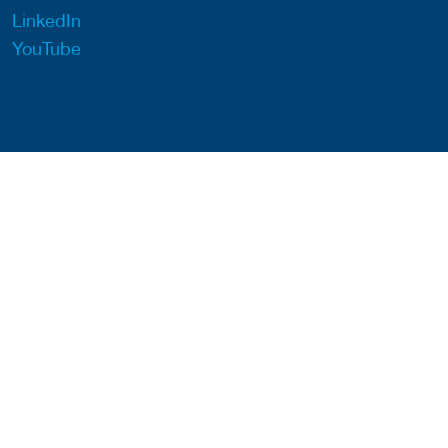
LinkedIn
YouTube