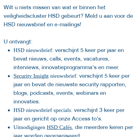
Wilt u niets missen van wat er binnen het
veiligheidscluster HSD gebeurt? Meld u aan voor de
HSD nieuwsbrief en e-mailings!
U ontvangt:
: verschijnt 5 keer per jaar en
HSD nieuwsbrief
bevat nieuws, calls, events, vacatures,
interviews, innovatieprogramma's en meer.
: verschijnt 5 keer per
Security Insight
nieuwsbrief
jaar en bevat de nieuwste security rapporten,
blogs, podcasts, events, webinars en
innovaties.
: verschijnt 3 keer per
HSD nieuwsbrief specials
jaar en gericht op onze Access to's.
, die meerdere keren per
Uitnodigingen
HSD Cafés
jaar worden georganiseerd.