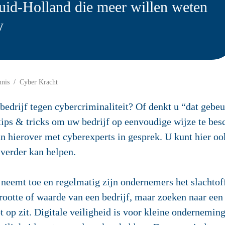
uid-Holland die meer willen weten
y
nnis
Cyber Kracht
edrijf tegen cybercriminaliteit? Of denkt u “dat gebeu
ips & tricks om uw bedrijf op eenvoudige wijze te be
an hierover met cyberexperts in gesprek. U kunt hier oo
 verder kan helpen.
 neemt toe en regelmatig zijn ondernemers het slachtof
rootte of waarde van een bedrijf, maar zoeken naar een 
t op zit. Digitale veiligheid is voor kleine onderneming