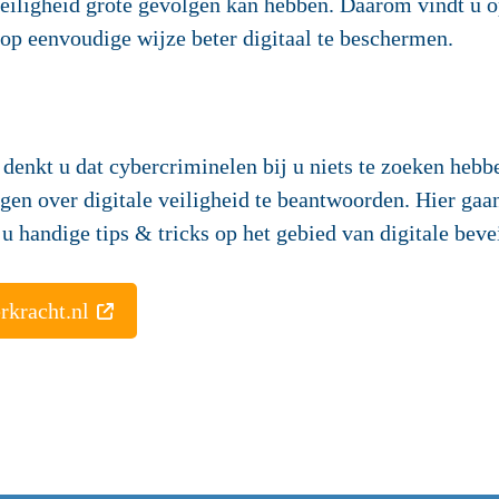
nveiligheid grote gevolgen kan hebben. Daarom vindt u 
op eenvoudige wijze beter digitaal te beschermen.
denkt u dat cybercriminelen bij u niets te zoeken he
agen over digitale veiligheid te beantwoorden. Hier ga
u handige tips & tricks op het gebied van digitale beve
kracht.nl