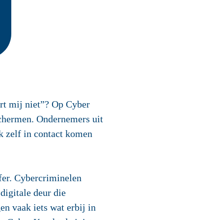
rt mij niet”? Op Cyber
schermen. Ondernemers uit
k zelf in contact komen
fer. Cybercriminelen
digitale deur die
en vaak iets wat erbij in