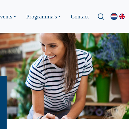
vents
Programma's
Contact