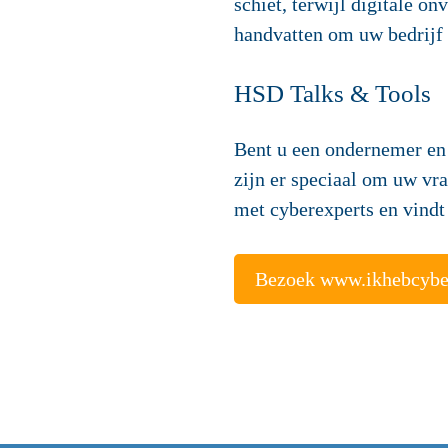
schiet, terwijl digitale ó
handvatten om uw bedrijf 
HSD Talks & Tools
Bent u een ondernemer en 
zijn er speciaal om uw vr
met cyberexperts en vindt 
Bezoek www.ikhebcyber