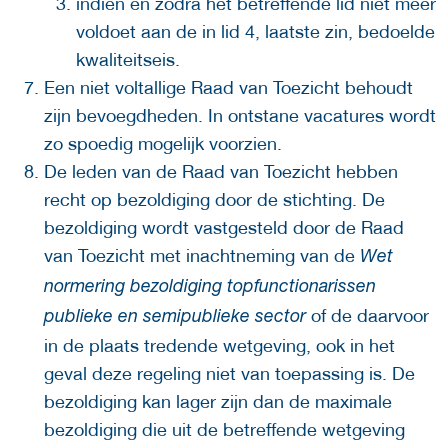
indien en zodra het betreffende lid niet meer
voldoet aan de in lid 4, laatste zin, bedoelde
kwaliteitseis.
Een niet voltallige Raad van Toezicht behoudt
zijn bevoegdheden. In ontstane vacatures wordt
zo spoedig mogelijk voorzien.
De leden van de Raad van Toezicht hebben
recht op bezoldiging door de stichting. De
bezoldiging wordt vastgesteld door de Raad
van Toezicht met inachtneming van de
Wet
normering bezoldiging topfunctionarissen
of de daarvoor
publieke en semipublieke sector
in de plaats tredende wetgeving, ook in het
geval deze regeling niet van toepassing is. De
bezoldiging kan lager zijn dan de maximale
bezoldiging die uit de betreffende wetgeving