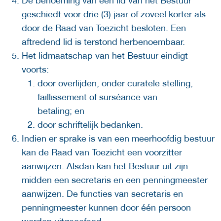
De benoeming van een lid van het Bestuur
geschiedt voor drie (3) jaar of zoveel korter als
door de Raad van Toezicht besloten. Een
aftredend lid is terstond herbenoembaar.
Het lidmaatschap van het Bestuur eindigt
voorts:
door overlijden, onder curatele stelling,
faillissement of surséance van
betaling; en
door schriftelijk bedanken.
Indien er sprake is van een meerhoofdig bestuur
kan de Raad van Toezicht een voorzitter
aanwijzen. Alsdan kan het Bestuur uit zijn
midden een secretaris en een penningmeester
aanwijzen. De functies van secretaris en
penningmeester kunnen door één persoon