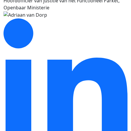
Hoofdofficier van justitie van het Functioneel Parket,
Openbaar Ministerie