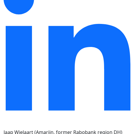
Jaap Wielaart (Amarijn, former Rabobank region DH)