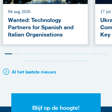
04 aug 2026
17 jul
Wanted: Technology
Ukra
Partners for Spanish and
Com
Italian Organisations
Key
Fun
Al het laatste nieuws
Blijf op de hoogte!