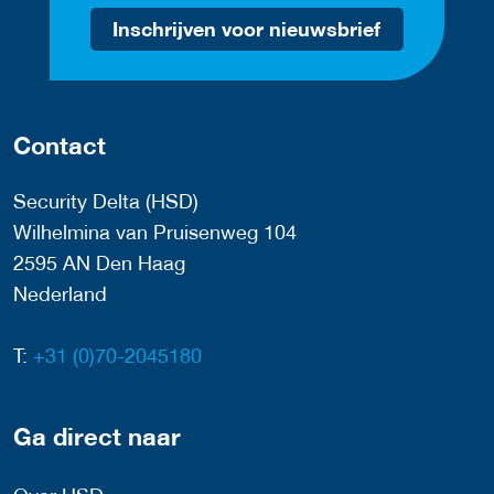
Inschrijven voor nieuwsbrief
Contact
Security Delta (HSD)
Wilhelmina van Pruisenweg 104
2595 AN Den Haag
Nederland
T:
+31 (0)70-2045180
Ga direct naar