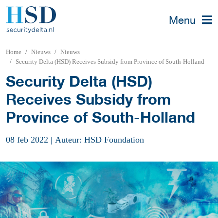
Menu
Home
Nieuws
Nieuws
Security Delta (HSD) Receives Subsidy from Province of South-Holland
Security Delta (HSD)
Receives Subsidy from
Province of South-Holland
08 feb 2022
|
Auteur: HSD Foundation