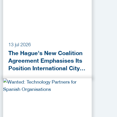
13 jul 2026
The Hague's New Coalition
Agreement Emphasises Its
Position International City
of Peace, Justice and
Security