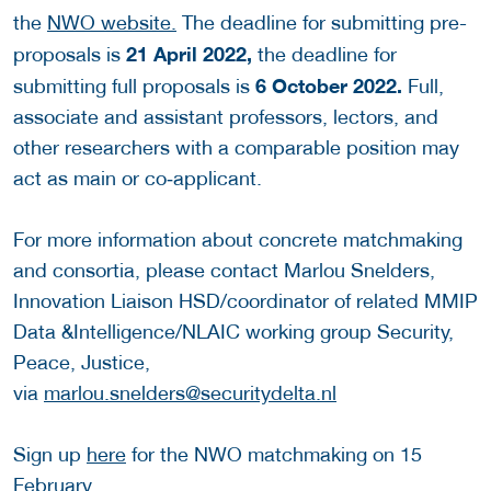
the
NWO website.
The deadline for submitting pre-
21 April 2022,
proposals is
the deadline for
6 October 2022.
submitting full proposals is
Full,
associate and assistant professors, lectors, and
other researchers with a comparable position may
act as main or co‐applicant.
For more information about concrete matchmaking
and consortia, please contact Marlou Snelders,
Innovation Liaison HSD/coordinator of related MMIP
Data &Intelligence/NLAIC working group Security,
Peace, Justice,
via
marlou.snelders@securitydelta.nl
Sign up
here
for the NWO matchmaking on 15
February.