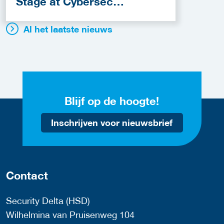
Stage at Cybersec
Netherlands 2026
Al het laatste nieuws
Blijf op de hoogte!
Inschrijven voor nieuwsbrief
Contact
Security Delta (HSD)
Wilhelmina van Pruisenweg 104