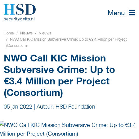
Menu
Home
Nieuws
Nieuws
NWO Call KIC Mission Subversive Crime: Up to €3.4 Million per Project
(Consortium)
NWO Call KIC Mission
Subversive Crime: Up to
€3.4 Million per Project
(Consortium)
05 jan 2022
|
Auteur: HSD Foundation