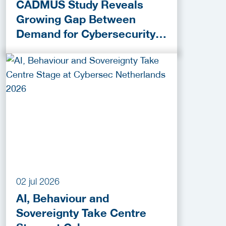
CADMUS Study Reveals
Growing Gap Between
Demand for Cybersecurity
Skills and Education
Provision
02 jul 2026
AI, Behaviour and
Sovereignty Take Centre