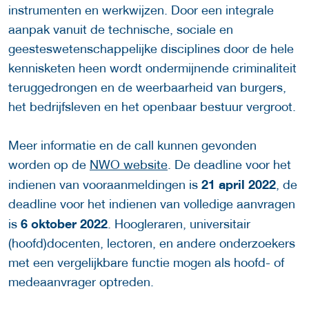
instrumenten en werkwijzen. Door een integrale
aanpak vanuit de technische, sociale en
geesteswetenschappelijke disciplines door de hele
kennisketen heen wordt ondermijnende criminaliteit
teruggedrongen en de weerbaarheid van burgers,
het bedrijfsleven en het openbaar bestuur vergroot.
Meer informatie en de call kunnen gevonden
worden op de
NWO website
. De deadline voor het
21 april 2022
indienen van vooraanmeldingen is
, de
deadline voor het indienen van volledige aanvragen
6 oktober 2022
is
. Hoogleraren, universitair
(hoofd)docenten, lectoren, en andere onderzoekers
met een vergelijkbare functie mogen als hoofd- of
medeaanvrager optreden.