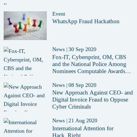
Event
WhatsApp Fraud Hackathon
News
|
30 Sep 2020
Fox-IT, Cybersprint, OM, CBS
and the National Police Among
Nominees Computable Awards
2020
News
|
08 Sep 2020
New Approach Against CEO- and
Digital Invoice Fraud to Oppose
Cyber Criminals
News
|
21 Aug 2020
International Attention for
Hack_Right