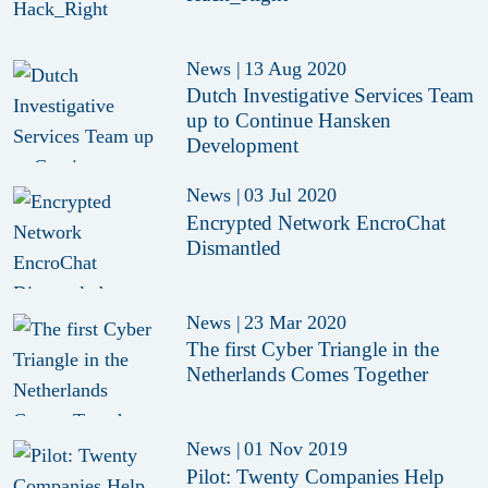
News
|
13 Aug 2020
Dutch Investigative Services Team
up to Continue Hansken
Development
News
|
03 Jul 2020
Encrypted Network EncroChat
Dismantled
News
|
23 Mar 2020
The first Cyber Triangle in the
Netherlands Comes Together
News
|
01 Nov 2019
Pilot: Twenty Companies Help