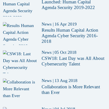
Launched: Human Capital
Agenda Security 2019-2022
News
|
16 Apr 2019
Results Human Capital Action
Agenda Cyber Security 2016-
2018
News
|
05 Oct 2018
CSW18: Last Day was All About
Cybersecurity Talent
News
|
13 Aug 2018
Collaboration is More Relevant
than Ever
News
|
04 Jul 2018