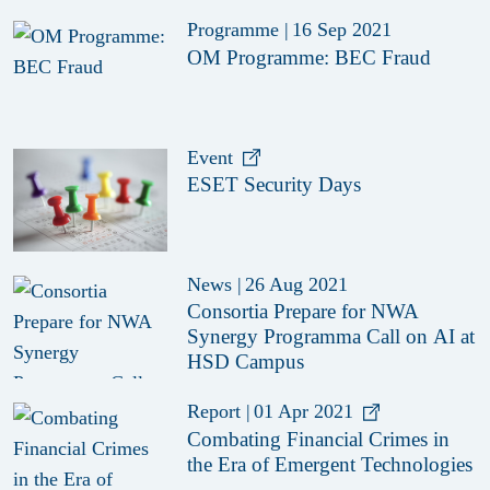
Critical Infrastructure
Programme
|
16 Sep 2021
OM Programme: BEC Fraud
Event
ESET Security Days
News
|
26 Aug 2021
Consortia Prepare for NWA
Synergy Programma Call on AI at
HSD Campus
Report
|
01 Apr 2021
Combating Financial Crimes in
the Era of Emergent Technologies