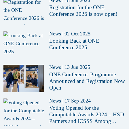
News
|
18 Jun 2026
Registration for the ONE
Conference 2026 is now open!
News
|
02 Oct 2025
Looking Back at ONE
Conference 2025
News
|
13 Jun 2025
ONE Conference: Programme
Announced and Registration Now
Open
News
|
17 Sep 2024
Voting Opened for the
Computable Awards 2024 – HSD
Partners and ICSSS Among
Nominees