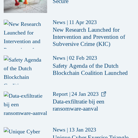
Secure
News
|
11 Apr 2023
New Research Launched for
Intervention and Prevention of
Subversive Crime (KIC)
News
|
02 Feb 2023
Safety Agenda of the Dutch
Blockchain Coalition Launched
Report
|
24 Jan 2023
Data-exfiltratie bij een
ransomware-aanval
News
|
13 Jan 2023
Unique Cyber Exercise Triangle