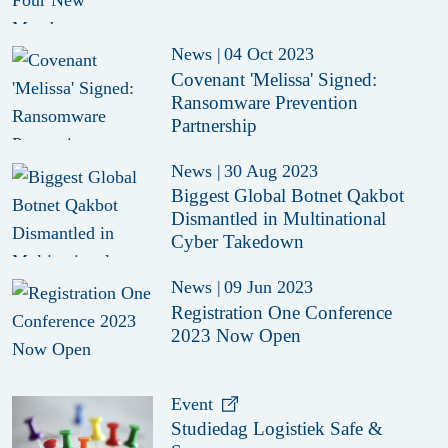
News
|
04 Oct 2023
Covenant 'Melissa' Signed:
Ransomware Prevention
Partnership
News
|
30 Aug 2023
Biggest Global Botnet Qakbot
Dismantled in Multinational
Cyber Takedown
News
|
09 Jun 2023
Registration One Conference
2023 Now Open
Event
Studiedag Logistiek Safe &