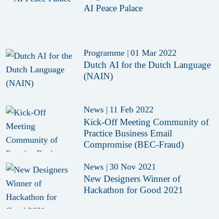
AI Peace Palace
Programme
|
01 Mar 2022
Dutch AI for the Dutch Language
(NAIN)
News
|
11 Feb 2022
Kick-Off Meeting Community of
Practice Business Email
Compromise (BEC-Fraud)
News
|
30 Nov 2021
New Designers Winner of
Hackathon for Good 2021