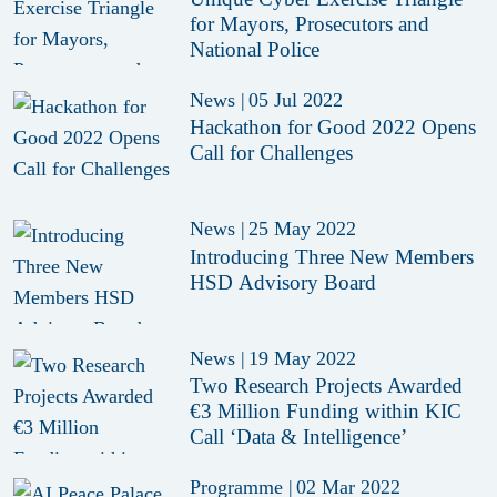
for Mayors, Prosecutors and
National Police
News
|
05 Jul 2022
Hackathon for Good 2022 Opens
Call for Challenges
News
|
25 May 2022
Introducing Three New Members
HSD Advisory Board
News
|
19 May 2022
Two Research Projects Awarded
€3 Million Funding within KIC
Call ‘Data & Intelligence’
Programme
|
02 Mar 2022