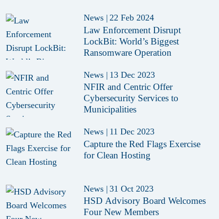
News
|
22 Feb 2024
Law Enforcement Disrupt
LockBit: World’s Biggest
Ransomware Operation
News
|
13 Dec 2023
NFIR and Centric Offer
Cybersecurity Services to
Municipalities
News
|
11 Dec 2023
Capture the Red Flags Exercise
for Clean Hosting
News
|
31 Oct 2023
HSD Advisory Board Welcomes
Four New Members