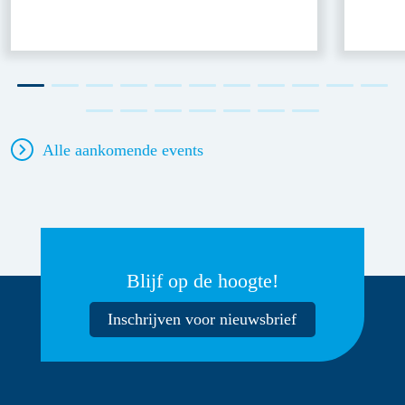
Alle aankomende events
Blijf op de hoogte!
Inschrijven voor nieuwsbrief