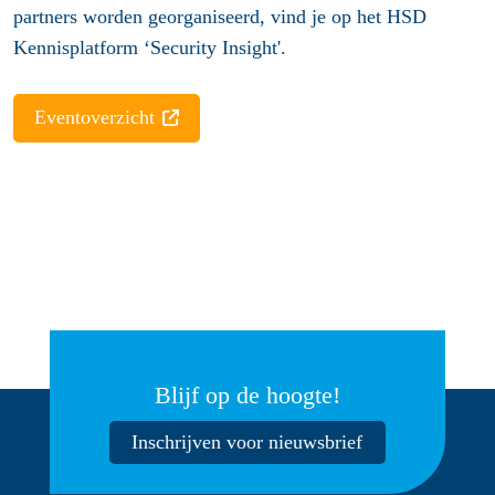
partners worden georganiseerd, vind je op het HSD
Kennisplatform ‘Security Insight'.
Eventoverzicht
Blijf op de hoogte!
Inschrijven voor nieuwsbrief