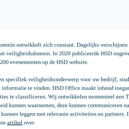
omein ontwikkelt zich constant. Dagelijks verschijnen
het veiligheidsdomein. In 2020 publiceerde HSD ongeve
n 200 evenementen op de HSD website.
n specifiek veiligheidsonderwerp voor uw bedrijf, studi
e informatie te vinden. HSD Office maakt inhoud toegan
ties te classificeren. Wij ontwikkelen momenteel een 
igheid kunnen waarnemen, deze kunnen communiceren naa
 kunnen leggen met relevante activiteiten en partners.
rste
artikel
over.