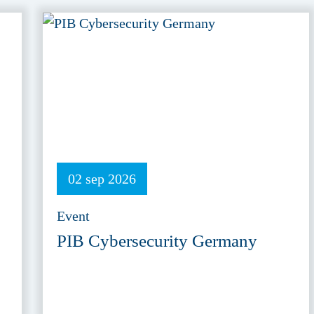
02 sep 2026
Event
PIB Cybersecurity Germany