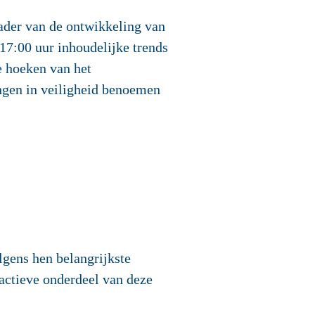
kader van de ontwikkeling van
 17:00 uur
inhoudelijke trends
e hoeken van het
ingen in veiligheid benoemen
lgens hen belangrijkste
ractieve onderdeel van deze