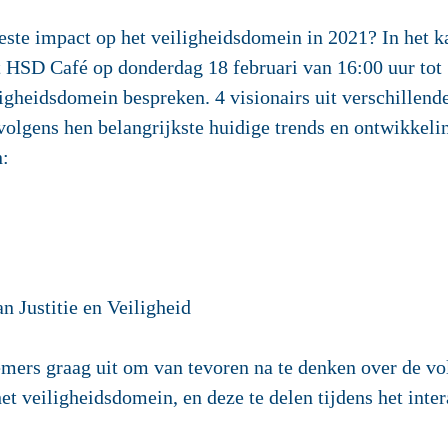
este impact op het veiligheidsdomein in 2021? In het 
it HSD Café op
donderdag 18 februari van 16:00 uur tot
ligheidsdomein bespreken. 4 visionairs uit verschillend
volgens hen belangrijkste huidige trends en ontwikkel
n:
n Justitie en Veiligheid
mers graag uit om van tevoren na te denken over de vo
et veiligheidsdomein, en deze te delen tijdens het inte