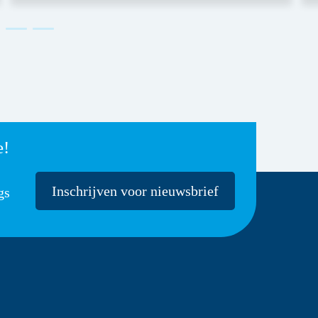
e!
Inschrijven voor nieuwsbrief
gs