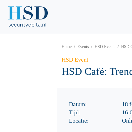
Home
Events
HSD Events
HSD C
HSD Event
HSD Café: Tren
Datum:
18 f
Tijd:
16:
Locatie:
Onl