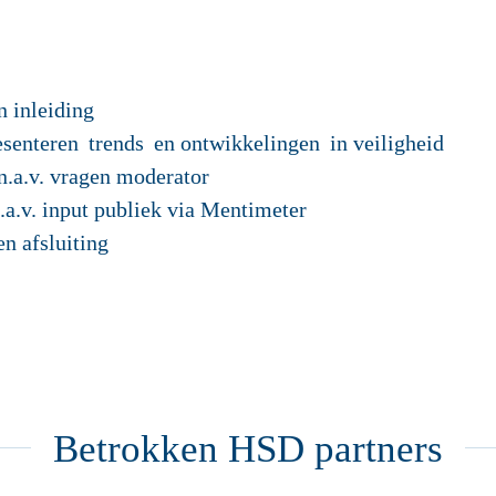
 inleiding
senteren trends en ontwikkelingen in veiligheid
n.a.v. vragen moderator
.a.v. input publiek via Mentimeter
en afsluiting
a
Betrokken HSD partners