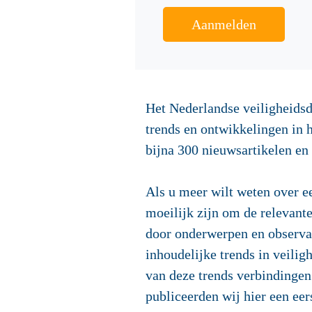
Aanmelden
Het Nederlandse veiligheidsd
trends en ontwikkelingen in 
bijna 300 nieuwsartikelen e
Als u meer wilt weten over ee
moeilijk zijn om de relevant
door onderwerpen en observa
inhoudelijke trends in veil
van deze trends verbindingen
publiceerden wij hier een ee