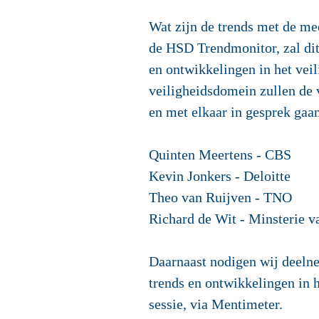
Wat zijn de trends met de me
de HSD Trendmonitor, zal d
en ontwikkelingen in het vei
veiligheidsdomein zullen de 
en met elkaar in gesprek gaa
Quinten Meertens - CBS
Kevin Jonkers - Deloitte
Theo van Ruijven - TNO
Richard de Wit - Minsterie va
Daarnaast nodigen wij deelne
trends en ontwikkelingen in h
sessie, via Mentimeter.