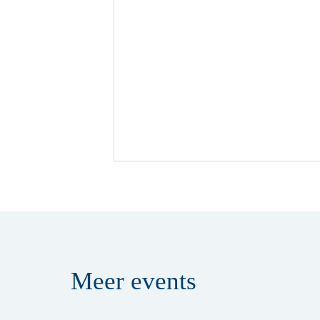
Meer
events