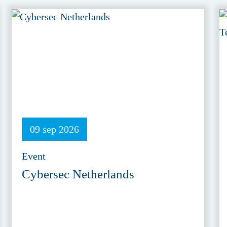
09 sep 2026
Event
Cybersec Netherlands