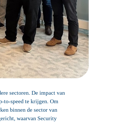
dere sectoren. De impact van
p-to-speed te krijgen. Om
rken binnen de sector van
gericht, waarvan Security