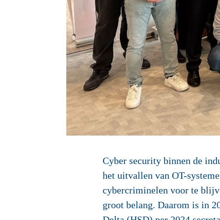
Cyber security binnen de indu
het uitvallen van OT-systeme
cybercriminelen voor te blij
groot belang. Daarom is in 2
Delta (HSD) per 2024 secreta