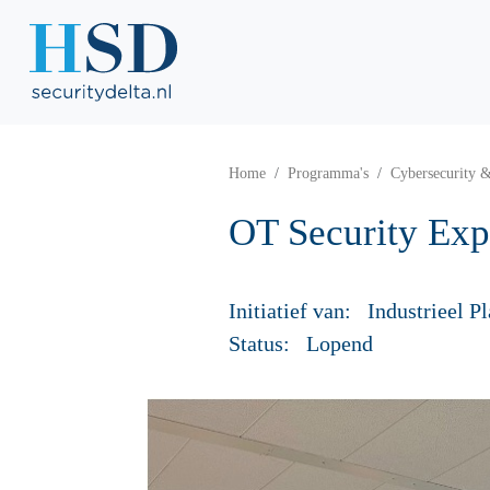
Home
Programma's
Cybersecurity 
OT Security Exp
Initiatief van:
Industrieel P
Status:
Lopend