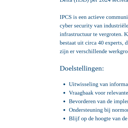
IPCS is een actieve communit
cyber security van industrië
infrastructuur te vergroten
bestaat uit circa 40 experts,
zijn er verschillende werkgro
Doelstellingen:
Uitwisseling van informa
Vraagbaak voor relevant
Bevorderen van de implem
Ondersteuning bij normo
Blijf op de hoogte van de