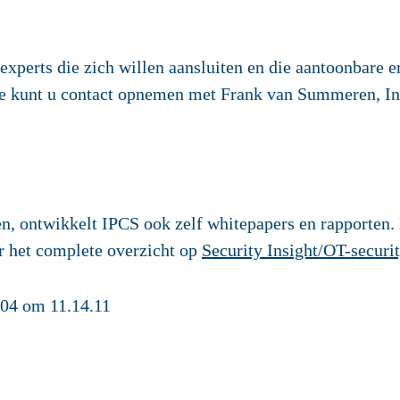
experts die zich willen aansluiten en die aantoonbare 
ie kunt u contact opnemen met Frank van Summeren, I
n, ontwikkelt IPCS ook zelf whitepapers en rapporten. 
r het complete overzicht op
Security Insight/OT-securi