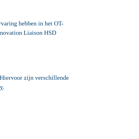
ervaring hebben in het OT-
nnovation Liaison HSD
Hiervoor zijn verschillende
ty
.