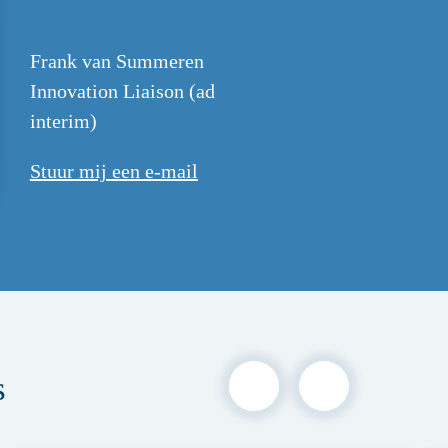
Frank van Summeren
Innovation Liaison (ad
interim)
Stuur mij een e-mail
s