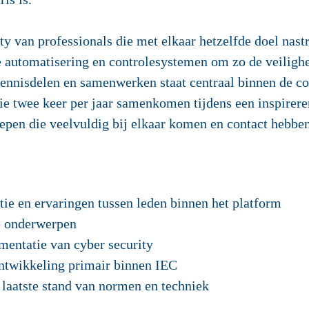
y van professionals die met elkaar hetzelfde doel nastr
le automatisering en controlesystemen om zo de veilighe
. Kennisdelen en samenwerken staat centraal binnen de
 die twee keer per jaar samenkomen tijdens een inspire
epen die veelvuldig bij elkaar komen en contact hebben
tie en ervaringen tussen leden binnen het platform
e onderwerpen
entatie van cyber security
ntwikkeling primair binnen IEC
 laatste stand van normen en techniek