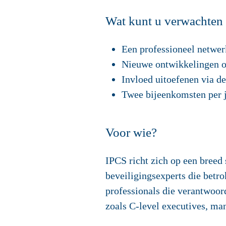
Wat kunt u verwachten 
Een professioneel netwer
Nieuwe ontwikkelingen op
Invloed uitoefenen via d
Twee bijeenkomsten per j
Voor wie?
IPCS richt zich op een breed 
beveiligingsexperts die betr
professionals die verantwoord
zoals C-level executives, man