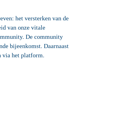
even: het versterken van de
id van onze vitale
 community. De community
rende bijeenkomst. Daarnaast
 via het platform.