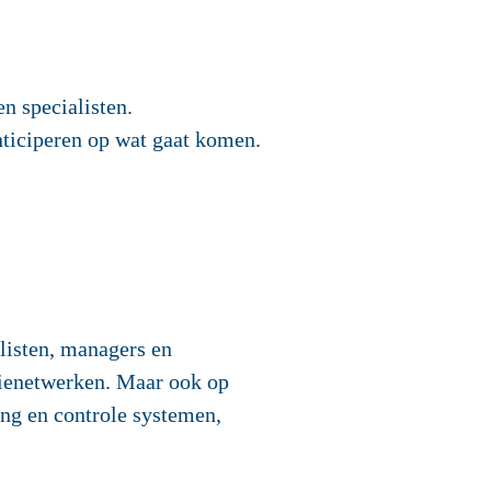
n specialisten.
ticiperen op wat gaat komen.
alisten, managers en
tienetwerken. Maar ook op
ing en controle systemen,