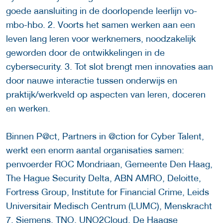
goede aansluiting in de doorlopende leerlijn vo-
mbo-hbo. 2. Voorts het samen werken aan een
leven lang leren voor werknemers, noodzakelijk
geworden door de ontwikkelingen in de
cybersecurity. 3. Tot slot brengt men innovaties aan
door nauwe interactie tussen onderwijs en
praktijk/werkveld op aspecten van leren, doceren
en werken.
Binnen P@ct, Partners in @ction for Cyber Talent,
werkt een enorm aantal organisaties samen:
penvoerder ROC Mondriaan, Gemeente Den Haag,
The Hague Security Delta, ABN AMRO, Deloitte,
Fortress Group, Institute for Financial Crime, Leids
Universitair Medisch Centrum (LUMC), Menskracht
7, Siemens, TNO, UNO2Cloud, De Haagse