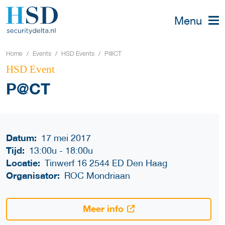
Menu
Home
Events
HSD Events
P@CT
HSD Event
P@CT
Datum:
17 mei 2017
Tijd:
13:00u
-
18:00u
Locatie:
Tinwerf 16 2544 ED Den Haag
Organisator:
ROC Mondriaan
Meer info