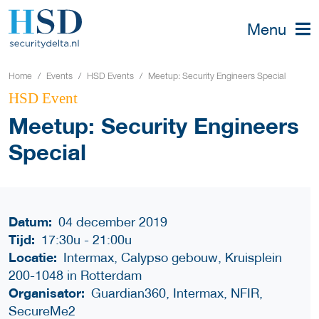
Menu
Home
Events
HSD Events
Meetup: Security Engineers Special
HSD Event
Meetup: Security Engineers
Special
Datum:
04 december 2019
Tijd:
17:30u
-
21:00u
Locatie:
Intermax, Calypso gebouw, Kruisplein
200-1048 in Rotterdam
Organisator:
Guardian360, Intermax, NFIR,
SecureMe2