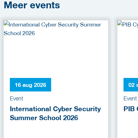
Meer
events
16 aug 2026
02 
Event
Event
International Cyber Security
PIB 
Summer School 2026