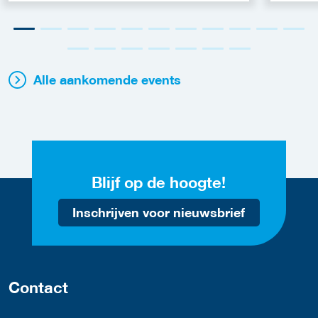
Alle aankomende events
Blijf op de hoogte!
Inschrijven voor nieuwsbrief
Contact