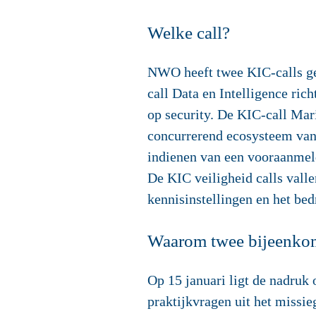
Welke call?
NWO heeft twee KIC-calls ge
call Data en Intelligence ric
op security. De KIC-call Mar
concurrerend ecosysteem van 
indienen van een vooraanmeld
De KIC veiligheid calls vall
kennisinstellingen en het bedr
Waarom twee bijeenko
Op 15 januari ligt de nadruk
praktijkvragen uit het missi