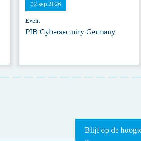
02 sep 2026
Event
PIB Cybersecurity Germany
Blijf op de hoogt