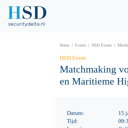
Home
Events
HSD Events
Matchm
HSD Event
Matchmaking voo
en Maritieme Hi
Datum:
15 j
Tijd:
09: