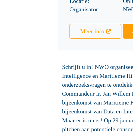
Locatie:
Onl
Organisator:
NW
Meer info
Schrijft u in! NWO organise
Intelligence en Maritieme H
onderzoeksvragen te ontdekke
Commandeur ir. Jan Willem H
bijeenkomst van Maritieme Hi
bijeenkomst van Data en Inte
Maar er is meer! Op
29 janua
pitchen aan potentiele consor