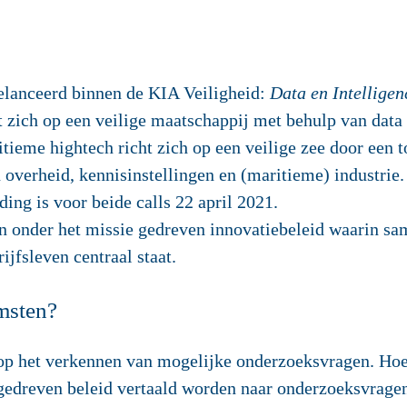
lanceerd binnen de KIA Veiligheid:
Data en Intelligen
ht zich op een veilige maatschappij met behulp van data 
itieme hightech richt zich op een veilige zee door een
overheid, kennisinstellingen en (maritieme) industrie.
ing is voor beide calls 22 april 2021.
en onder het missie gedreven innovatiebeleid waarin s
ijfsleven centraal staat.
msten?
 op het verkennen van mogelijke onderzoeksvragen. Hoe
egedreven beleid vertaald worden naar onderzoeksvrage