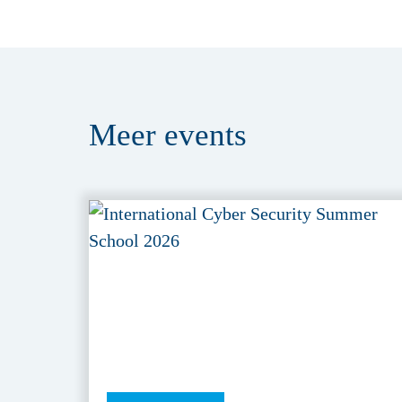
Meer
events