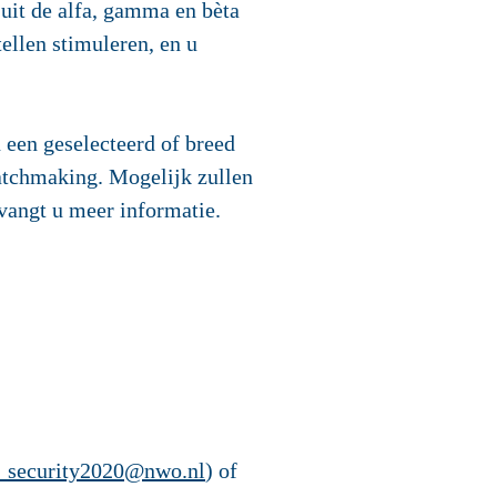
uit de alfa, gamma en bèta
ellen stimuleren, en u
 een geselecteerd of breed
atchmaking. Mogelijk zullen
tvangt u meer informatie.
_security2020@nwo.nl
) of