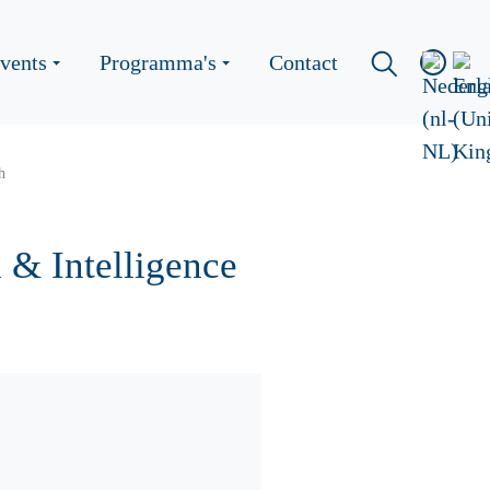
vents
Programma's
Contact
h
 & Intelligence