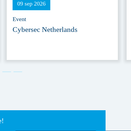
09 sep 2026
Event
Cybersec Netherlands
e!