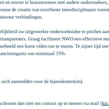
n en erover te brainstormen met andere onderzoekers, 
ee de creatie van excellente interdisciplinaire voorst
n nieuwe verbindingen.
elijkheid uw uitgewerkte onderzoeksidee te pitchen aan
rtiumpartners. Graag faciliteert NWO een effectieve m
rbeeld een korte video toe te sturen. Te zijner tijd on
nancieringseis van minimaal 15%.
u zich aanmelden voor de bijeenkomst(en).
schroom dan niet om contact op te nemen via mail (
kic