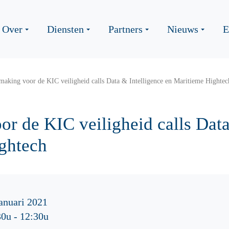
Over
Diensten
Partners
Nieuws
E
aking voor de KIC veiligheid calls Data & Intelligence en Maritieme Hightec
r de KIC veiligheid calls Data
ghtech
anuari 2021
30u
-
12:30u