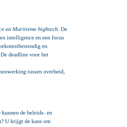
ce
en
Maritieme hightech
. De
en intelligence en een focus
 toekomstbestendig en
 De deadline voor het
amenwerking tussen overheid,
 kunnen de beleids- en
n? U krijgt de kans om