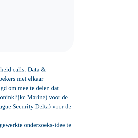
heid calls: Data &
oekers met elkaar
ugd om mee te delen dat
oninklijke Marine) voor de
ague Security Delta) voor de
tgewerkte onderzoeks-idee te