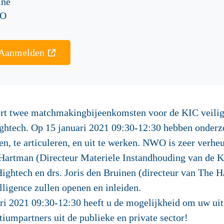
ine
O
Aanmelden
ert twee matchmakingbijeenkomsten voor de KIC veilig
ightech. Op
15 januari 2021 09:30-12:30
hebben onderz
n, te articuleren, en uit te werken. NWO is zeer verhe
artman (Directeur Materiele Instandhouding van de K
ghtech en drs. Joris den Bruinen (directeur van The H
lligence zullen openen en inleiden.
ri
2021 09:30-12:30
heeft u de mogelijkheid om uw ui
tiumpartners uit de publieke en private sector!