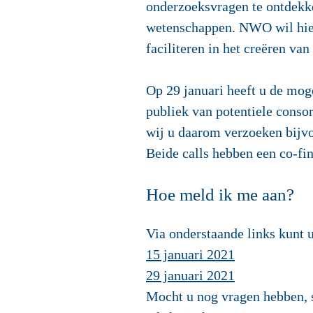
onderzoeksvragen te ontdekke
wetenschappen. NWO wil hierm
faciliteren in het creëren va
Op 29 januari heeft u de mog
publiek van potentiele conso
wij u daarom verzoeken bijvoo
Beide calls hebben een co-fi
Hoe meld ik me aan?
Via onderstaande links kunt 
15 januari 2021
29 januari 2021
Mocht u nog vragen hebben, 