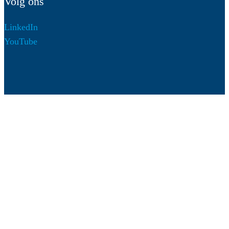
Volg ons
LinkedIn
YouTube