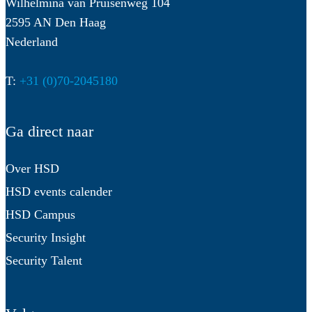
Wilhelmina van Pruisenweg 104
2595 AN Den Haag
Nederland
T:
+31 (0)70-2045180
Ga direct naar
Over HSD
HSD events calender
HSD Campus
Security Insight
Security Talent