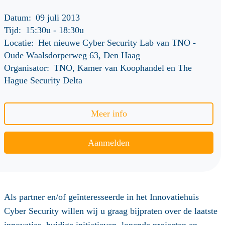
Datum:
09 juli 2013
Tijd:
15:30u
-
18:30u
Locatie:
Het nieuwe Cyber Security Lab van TNO -
Oude Waalsdorperweg 63, Den Haag
Organisator:
TNO, Kamer van Koophandel en The
Hague Security Delta
Meer info
Aanmelden
Als partner en/of geïnteresseerde in het Innovatiehuis
Cyber Security willen wij u graag bijpraten over de laatste
innovaties, huidige initiatieven, lopende projecten en