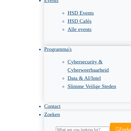
Events
HSD Events
HSD Cafés
Alle events
Programma's
Cybersecurity &
Cyberweerbaarheid
Data & AI/Intel
Slimme Veilige Steden
Contact
Zoeken
Zoek