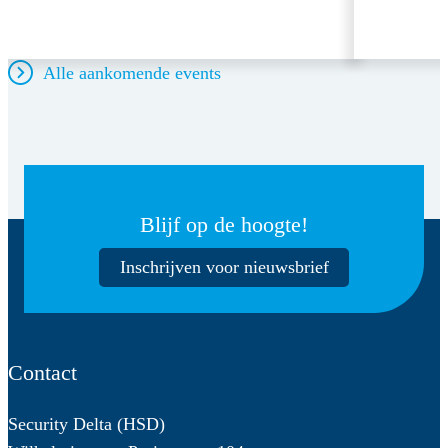
Alle aankomende events
Blijf op de hoogte!
Inschrijven voor nieuwsbrief
Contact
Security Delta (HSD)