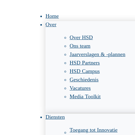
Home
Over
Over HSD
Ons team
Jaarverslagen & -plannen
HSD Partners
HSD Campus
Geschiedenis
Vacatures
Media Toolkit
Diensten
Toegang tot Innovatie