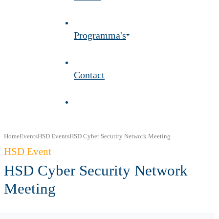
Programma's
Contact
Home
Events
HSD Events
HSD Cyber Security Network Meeting
HSD Event
HSD Cyber Security Network
Meeting