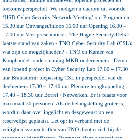
toekomstperspectief. We nodigen u daarom uit voor de
‘HSD Cyber Security Network Meeting’ op: Programma
15.30 uur Ontvangst/inloop 16.00 uur Opening 16.00 –
17.00 uur Vier presentaties: - The Hague Security Delta:
laatste stand van zaken - TNO Cyber Security Lab (CSL):
wat zijn de mogelijkheden? - TNO en Kamer van
Koophandel: ondersteuning MKB-ondernemers - Demo
van lopend project in Cyber Security Lab 17.00 – 17.30
uur Brainstorm: toepassing CSL in perspectief van de
deelnemers 17.30 – 17.40 uur Plenaire terugkoppeling
17.40 – 18.30 uur Borrel / Netwerken. Er is plaats voor
maximaal 30 personen. Als de belangstelling groter is,
wordt u daar over ingelicht en desgewenst op een
reservelijst geplaatst. Let op: in verband met de
veiligheidsvoorschriften van TNO dient u zich bij de
toegang te identificeren. Daarnaast dient u vooraf een