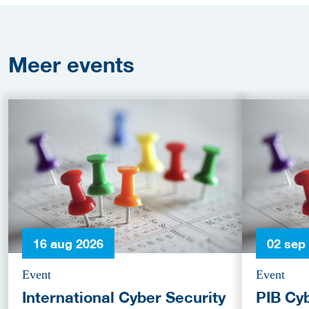
Meer
events
16 aug 2026
02 sep
Event
Event
International Cyber Security
PIB Cy