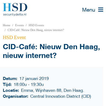
Menu
Home
Events
HSD Events
CID-Café: Nieuw Den Haag, nieuw internet?
HSD Event
CID-Café: Nieuw Den Haag,
nieuw internet?
Datum:
17 januari 2019
Tijd:
18:00u
-
19:30u
Locatie:
Emma, Wijnhaven 88, Den Haag.
Organisator:
Central Innovation District (CID)