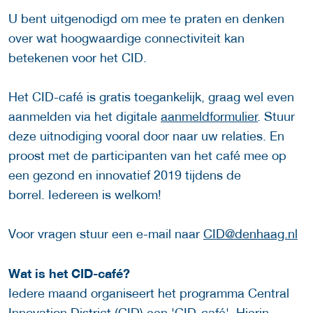
U bent uitgenodigd om mee te praten en denken
over wat hoogwaardige connectiviteit kan
betekenen voor het CID.
Het CID-café is gratis toegankelijk, graag wel even
aanmelden via het digitale
aanmeldformulier
. Stuur
deze uitnodiging vooral door naar uw relaties. En
proost met de participanten van het café mee op
een gezond en innovatief 2019 tijdens de
borrel. Iedereen is welkom!
Voor vragen stuur een e-mail naar
CID@denhaag.nl
Wat is het CID-café?
Iedere maand organiseert het programma Central
Innovation District (CID) een 'CID-café'. Hierin