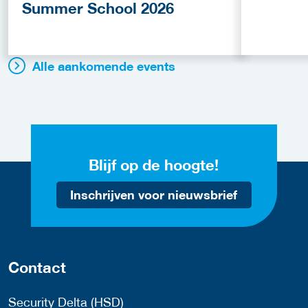
Summer School 2026
Alle aankomende events
Blijf op de hoogte!
Inschrijven voor nieuwsbrief
Contact
Security Delta (HSD)