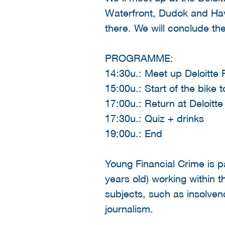
Waterfront, Dudok and Have
there. We will conclude the
PROGRAMME:
14:30u.: Meet up Deloitte
15:00u.: Start of the bike t
17:00u.: Return at Deloitt
17:30u.: Quiz + drinks
19:00u.: End
Young Financial Crime is p
years old) working within 
subjects, such as insolvenc
journalism.