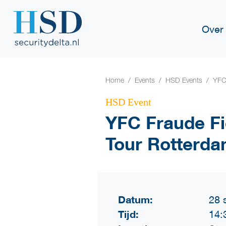
Over
Home
Events
HSD Events
YFC
HSD Event
YFC Fraude Fi
Tour Rotterd
Datum:
28 
Tijd:
14: