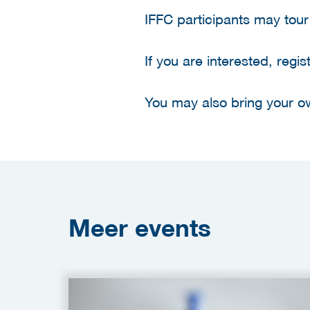
IFFC participants may tour 
If you are interested, regis
You may also bring your ow
Meer
events