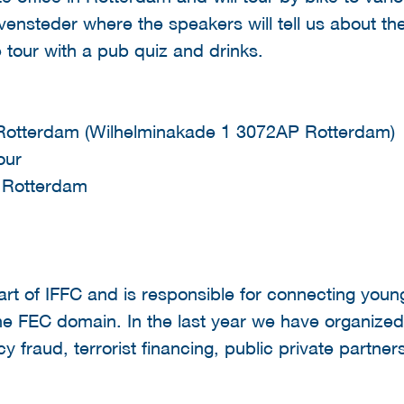
nsteder where the speakers will tell us about the
 tour with a pub quiz and drinks.
 Rotterdam (Wilhelminakade 1 3072AP Rotterdam)
our
e Rotterdam
art of IFFC and is responsible for connecting youn
the FEC domain. In the last year we have organized
y fraud, terrorist financing, public private partner