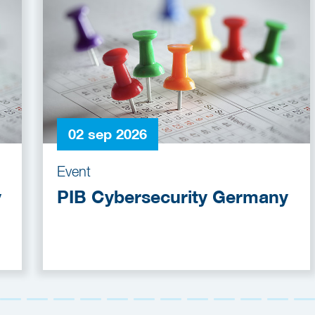
02 sep 2026
Event
y
PIB Cybersecurity Germany