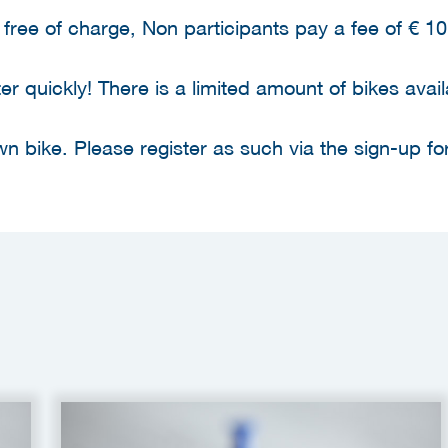
free of charge, Non participants pay a fee of € 10,
ter quickly! There is a limited amount of bikes avail
n bike. Please register as such via the sign-up fo