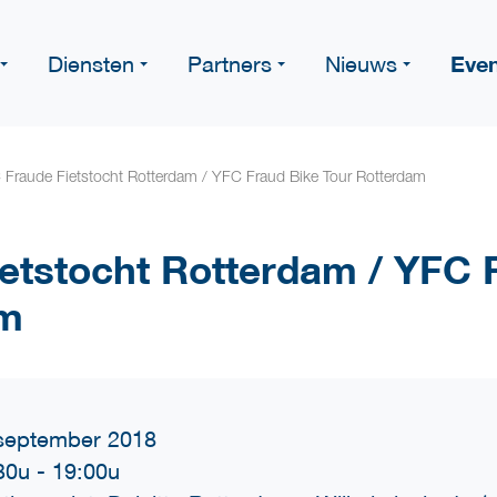
Eve
Diensten
Partners
Nieuws
 Fraude Fietstocht Rotterdam / YFC Fraud Bike Tour Rotterdam
etstocht Rotterdam / YFC 
am
september 2018
30u
-
19:00u