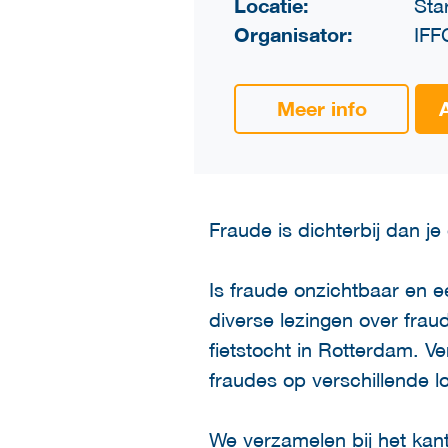
Locatie:
Sta
Organisator:
IFF
Meer info
Fraude is dichterbij dan je
Is fraude onzichtbaar en e
diverse lezingen over fra
fietstocht in Rotterdam. V
fraudes op verschillende l
We verzamelen bij het kant