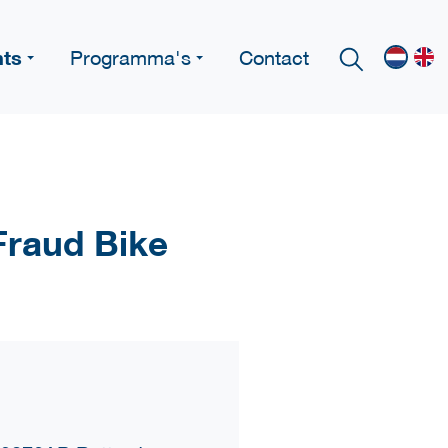
nts
Programma's
Contact
Fraud Bike