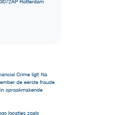
 1 3072AP Rotterdam
ancial Crime ligt! Na
tember de eerste fraude
je in spraakmakende
ngs locaties zoals