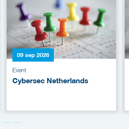
09 sep 2026
Event
Cybersec Netherlands