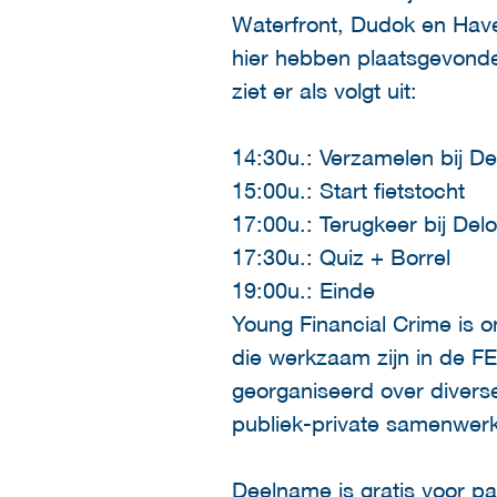
Waterfront, Dudok en Have
hier hebben plaatsgevonde
ziet er als volgt uit:
14:30u.: Verzamelen bij D
15:00u.: Start fietstocht
17:00u.: Terugkeer bij Delo
17:30u.: Quiz + Borrel
19:00u.: Einde
Young Financial Crime is on
die werkzaam zijn in de F
georganiseerd over diverse
publiek-private samenwerk
Deelname is gratis voor par