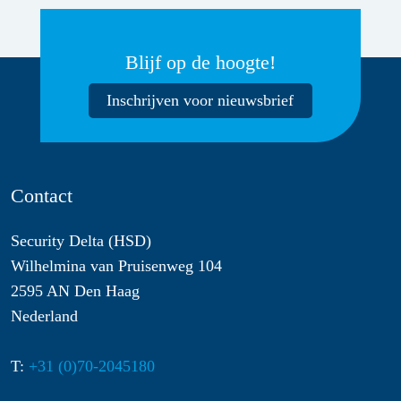
Blijf op de hoogte!
Inschrijven voor nieuwsbrief
Contact
Security Delta (HSD)
Wilhelmina van Pruisenweg 104
2595 AN Den Haag
Nederland
T:
+31 (0)70-2045180