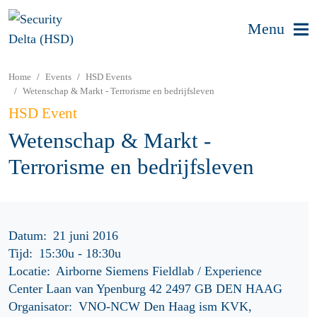
Menu
Home
Events
HSD Events
Wetenschap & Markt - Terrorisme en bedrijfsleven
HSD Event
Wetenschap & Markt -
Terrorisme en bedrijfsleven
Datum:
21 juni 2016
Tijd:
15:30u
-
18:30u
Locatie:
Airborne Siemens Fieldlab / Experience
Center Laan van Ypenburg 42 2497 GB DEN HAAG
Organisator:
VNO-NCW Den Haag ism KVK,