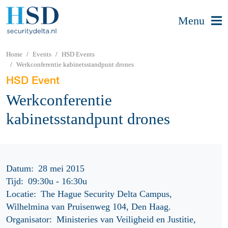
Menu
Home
Events
HSD Events
Werkconferentie kabinetsstandpunt drones
HSD Event
Werkconferentie
kabinetsstandpunt drones
Datum:
28 mei 2015
Tijd:
09:30u
-
16:30u
Locatie:
The Hague Security Delta Campus,
Wilhelmina van Pruisenweg 104, Den Haag.
Organisator:
Ministeries van Veiligheid en Justitie,