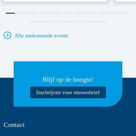
Alle aankomende events
Blijf op de hoogte!
Inschrijven voor nieuwsbrief
Contact