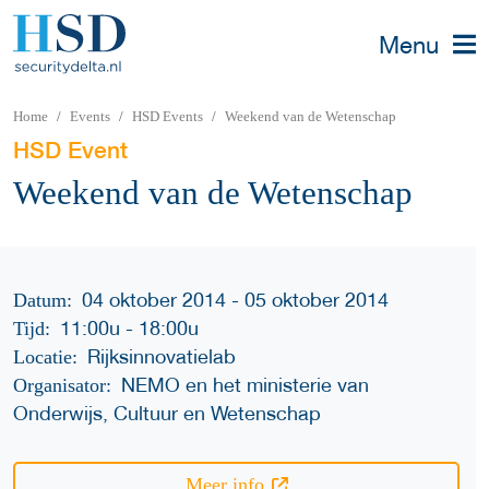
Menu
Home
Events
HSD Events
Weekend van de Wetenschap
HSD Event
Weekend van de Wetenschap
04 oktober 2014 - 05 oktober 2014
Datum:
11:00u
-
18:00u
Tijd:
Rijksinnovatielab
Locatie:
NEMO en het ministerie van
Organisator:
Onderwijs, Cultuur en Wetenschap
Meer info