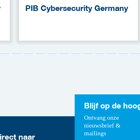
y
PIB Cybersecurity Germany
Blijf op de hoo
Ontvang onze
nieuwsbrief &
mailings
irect naar