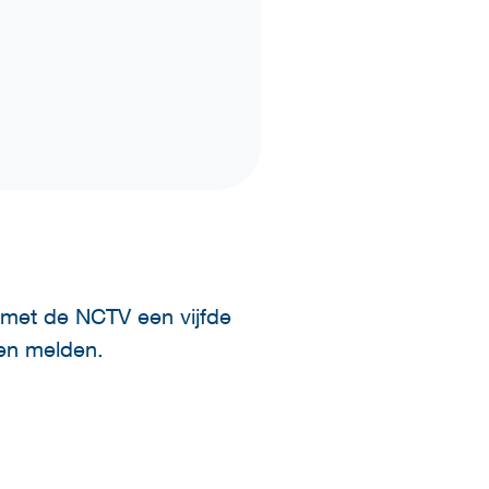
 met de NCTV een vijfde
 en melden.