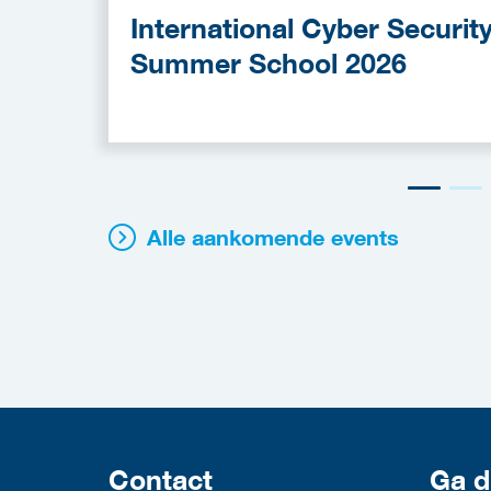
International Cyber Securit
Summer School 2026
Alle aankomende events
Contact
Ga d