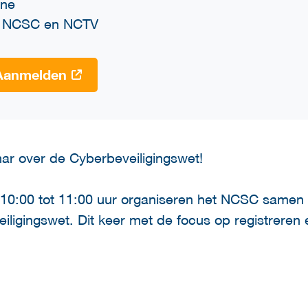
ine
 NCSC en NCTV
Aanmelden
nar over de Cyberbeveiligingswet!
 10:00 tot 11:00 uur organiseren het NCSC samen
iligingswet. Dit keer met de focus op registreren