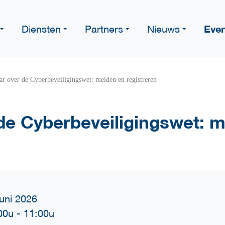
Eve
Diensten
Partners
Nieuws
r over de Cyberbeveiligingswet: melden en registreren
de Cyberbeveiligingswet: 
juni 2026
00u
-
11:00u