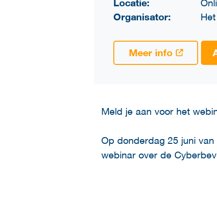
Locatie:
Onl
Organisator:
Het
Meer info
Meld je aan voor het webi
Op donderdag 25 juni van
webinar over de Cyberbeve