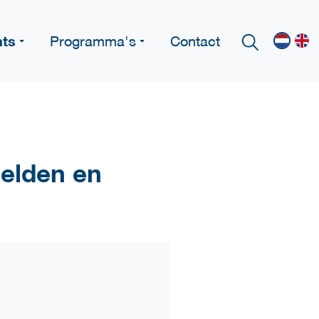
nts
Programma's
Contact
melden en