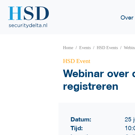
Over
Home
Events
HSD Events
Webina
HSD Event
Webinar over 
registreren
Datum:
25 
Tijd:
10: