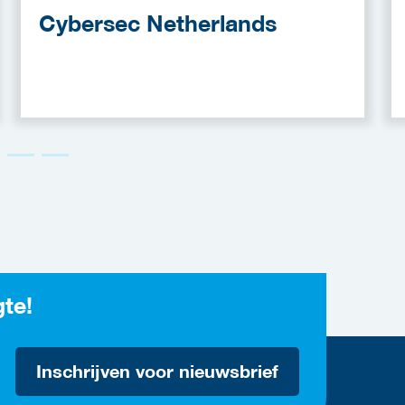
Cybersec Netherlands
gte!
Inschrijven voor nieuwsbrief