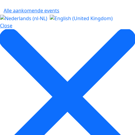
Alle aankomende events
Close