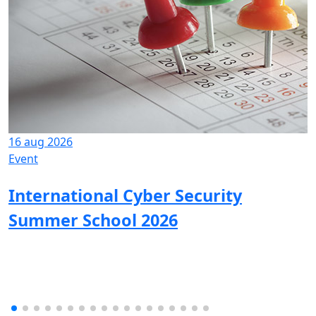
16 aug 2026
Event
International Cyber Security
Summer School 2026