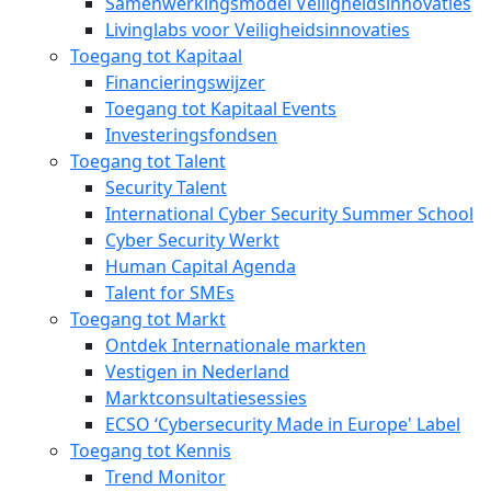
Samenwerkingsmodel Veiligheidsinnovaties
Livinglabs voor Veiligheidsinnovaties
Toegang tot Kapitaal
Financieringswijzer
Toegang tot Kapitaal Events
Investeringsfondsen
Toegang tot Talent
Security Talent
International Cyber Security Summer School
Cyber Security Werkt
Human Capital Agenda
Talent for SMEs
Toegang tot Markt
Ontdek Internationale markten
Vestigen in Nederland
Marktconsultatiesessies
ECSO ‘Cybersecurity Made in Europe' Label
Toegang tot Kennis
Trend Monitor