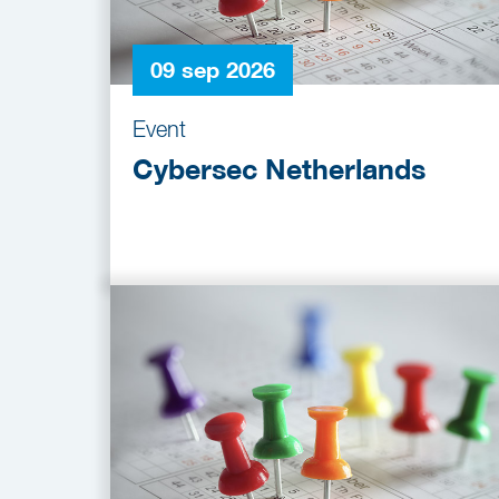
09 sep 2026
Event
Cybersec Netherlands