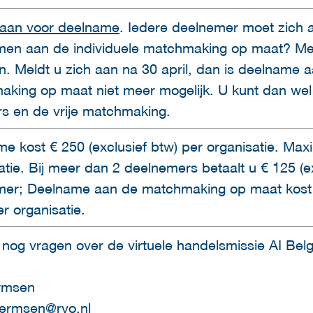
 aan voor deelname
. Iedere deelnemer moet zich ap
en aan de individuele matchmaking op maat? Meldt
an. Meldt u zich aan na 30 april, dan is deelname a
king op maat niet meer mogelijk. U kunt dan we
s en de vrije matchmaking.
e kost € 250 (exclusief btw) per organisatie. Ma
atie. Bij meer dan 2 deelnemers betaalt u € 125 (ex
er; Deelname aan de matchmaking op maat kost €
er organisatie.
 nog vragen over de virtuele handelsmissie AI Be
rmsen
hermsen@rvo.nl