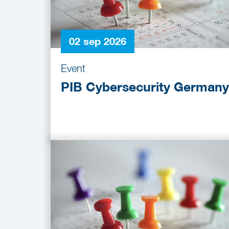
02 sep 2026
Event
PIB Cybersecurity Germany