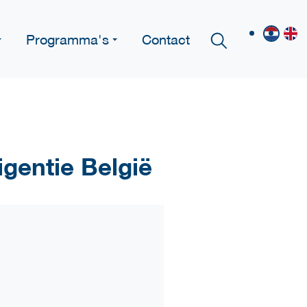
Programma's
Contact
igentie België