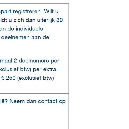
art registreren. Wilt u
 u zich dan uiterlijk 30
an de individuele
l deelnemen aan de
ximaal 2 deelnemers per
clusief btw) per extra
 250 (exclusief btw)
lgië? Neem dan contact op