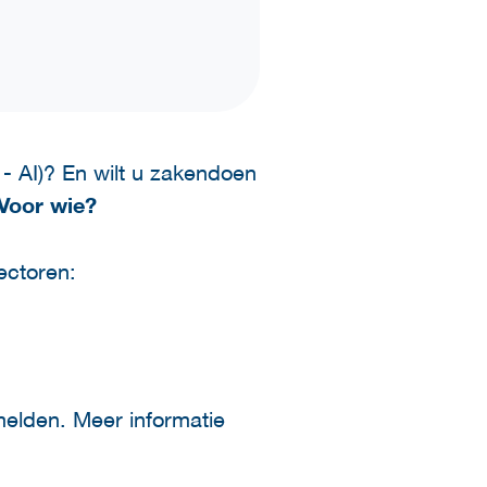
e - AI)? En wilt u zakendoen
Voor wie?
ectoren:
melden. Meer informatie