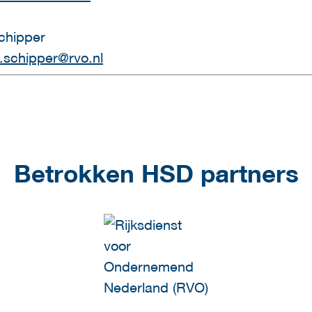
chipper
n.schipper@rvo.nl
Betrokken HSD partners