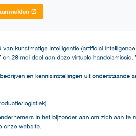
Aanmelden
van kunstmatige intelligentie (artificial intelligenc
 en 28 mei deel aan deze virtuele handelsmissie.
bedrijven en kennisinstellingen uit onderstaande s
ductie/logistiek)
ondernemers in het bijzonder aan om zich aan te 
op onze
website
.