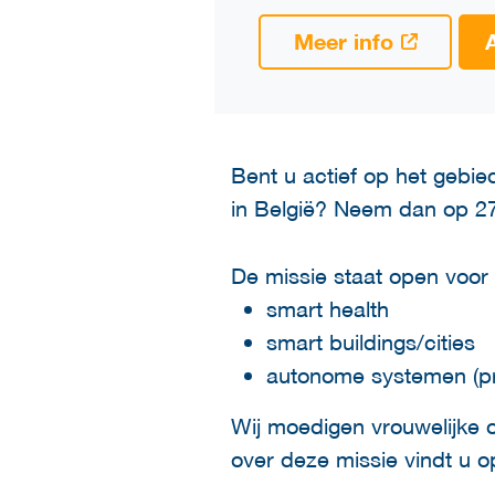
Meer info
Bent u actief op het gebied 
in België? Neem dan op 27
De missie staat open voor 
smart health
smart buildings/cities
autonome systemen (pro
Wij moedigen vrouwelijke 
over deze missie vindt u 