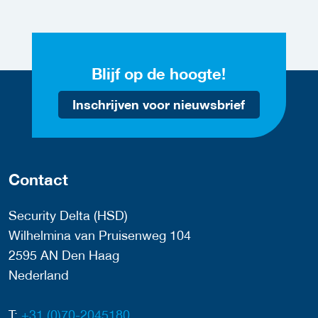
Blijf op de hoogte!
Inschrijven voor nieuwsbrief
Contact
Security Delta (HSD)
Wilhelmina van Pruisenweg 104
2595 AN Den Haag
Nederland
T:
+31 (0)70-2045180