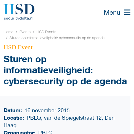
Menu
Home
Events
HSD Events
Sturen op informatieveiligheid: cybersecurity op de agenda
HSD Event
Sturen op
informatieveiligheid:
cybersecurity op de agenda
Datum:
16 november 2015
Locatie:
PBLQ, van de Spiegelstraat 12, Den
Haag
Organisator:
PBLQ