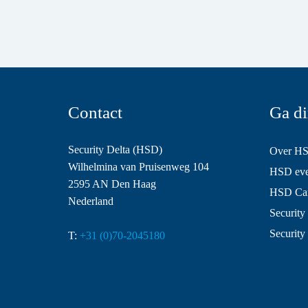
Contact
Ga di
Security Delta (HSD)
Over H
Wilhelmina van Pruisenweg 104
HSD even
2595 AN Den Haag
HSD Ca
Nederland
Security 
Security
T:
+31 (0)70-2045180