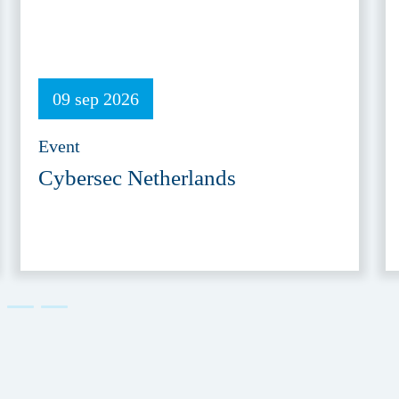
09 sep 2026
Event
Cybersec Netherlands