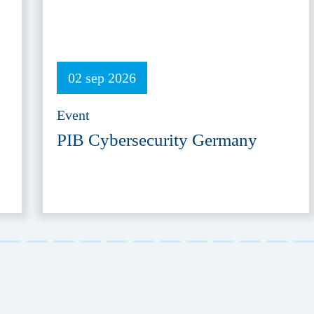
02 sep 2026
Event
PIB Cybersecurity Germany