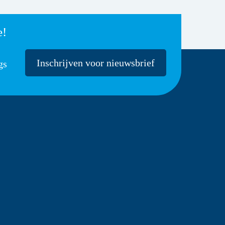
e!
Inschrijven voor nieuwsbrief
gs