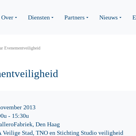
Over
Diensten
Partners
Nieuws
E
ar Evenementveiligheid
entveiligheid
november 2013
00u
-
15:30u
alleroFabriek, Den Haag
Veilige Stad, TNO en Stichting Studio veiligheid