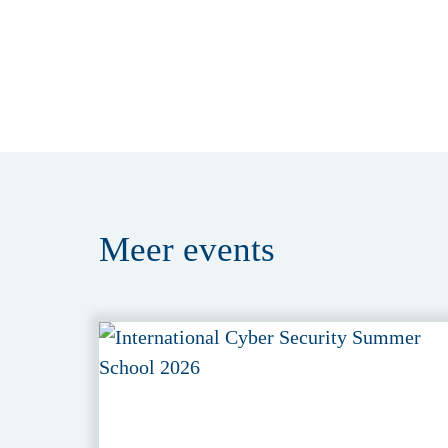
Meer
events