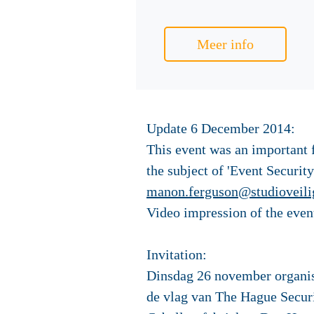
Meer info
Update 6 December 2014:
This event was an important f
the subject of 'Event Security
manon.ferguson@studioveili
Video impression of the even
Invitation:
Dinsdag 26 november organis
de vlag van The Hague Securi