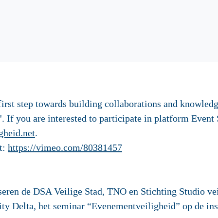
irst step towards building collaborations and knowledge
'. If you are interested to participate in platform Event
gheid.net
.
t:
https://vimeo.com/80381457
eren de DSA Veilige Stad, TNO en Stichting Studio ve
ty Delta, het seminar “Evenementveiligheid” op de ins