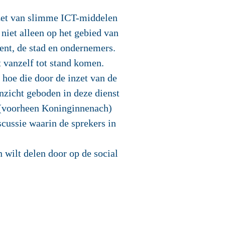
zet van slimme ICT-middelen
niet alleen op het gebied van
nt, de stad en ondernemers.
t vanzelf tot stand komen.
hoe die door de inzet van de
nzicht geboden in deze dienst
l (voorheen Koninginnenach)
cussie waarin de sprekers in
n wilt delen door op de social