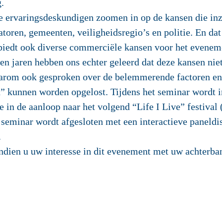
.
e ervaringsdeskundigen zoomen in op de kansen die in
oren, gemeenten, veiligheidsregio’s en politie. En dat 
biedt ook diverse commerciële kansen voor het eveneme
en jaren hebben ons echter geleerd dat deze kansen nie
arom ook gesproken over de belemmerende factoren en 
 kunnen worden opgelost. Tijdens het seminar wordt i
 in de aanloop naar het volgend “Life I Live” festiva
 seminar wordt afgesloten met een interactieve paneldis
.
 indien u uw interesse in dit evenement met uw achterba