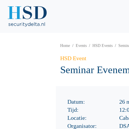
Home
Events
HSD Events
Semin
HSD Event
Seminar Evenem
Datum:
26 
Tijd:
12:
Locatie:
Cab
Organisator:
DSA 