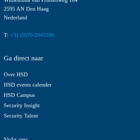
Wilhelmina van Pruisenweg 104
2595 AN Den Haag
Nederland
T:
+31 (0)70-2045180
Ga direct naar
Over HSD
HSD events calender
HSD Campus
Security Insight
Security Talent
Volg ons