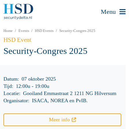
Menu
Home
Events
HSD Events
Security-Congres 2025
HSD Event
Security-Congres 2025
Datum:
07 oktober 2025
Tijd:
12:00u
-
19:00u
Locatie:
Gooiland Emmastraat 2 1211 NG Hilversum
Organisator:
ISACA, NOREA en PvIB.
Meer info