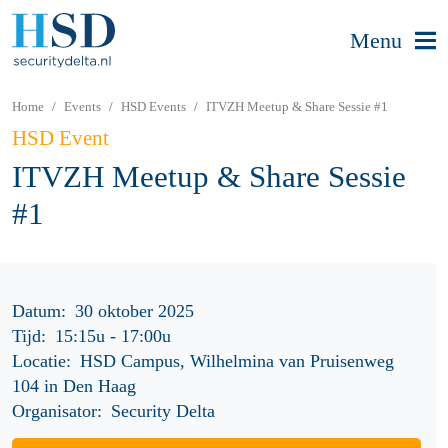
Menu
Home
Events
HSD Events
ITVZH Meetup & Share Sessie #1
HSD Event
ITVZH Meetup & Share Sessie
#1
Datum:
30 oktober 2025
Tijd:
15:15u
-
17:00u
Locatie:
HSD Campus, Wilhelmina van Pruisenweg
104 in Den Haag
Organisator:
Security Delta