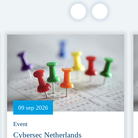
09 sep 2026
Event
Cybersec Netherlands