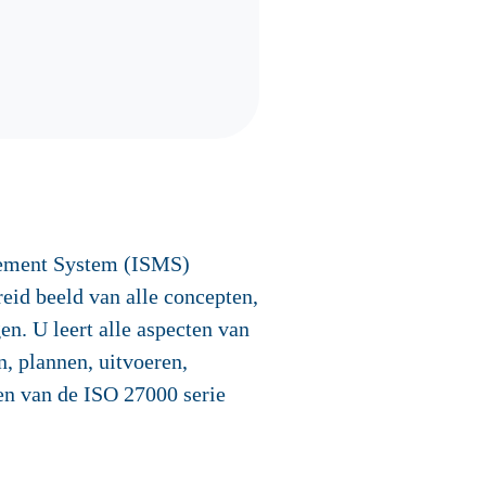
agement System (ISMS)
breid beeld van alle concepten,
n. U leert alle aspecten van
 plannen, uitvoeren,
en van de ISO 27000 serie