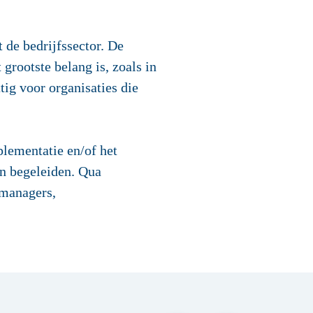
 de bedrijfssector. De
grootste belang is, zoals in
tig voor organisaties die
plementatie en/of het
en begeleiden. Qua
-managers,