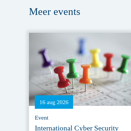
Meer
events
16 aug 2026
Event
International Cyber Security