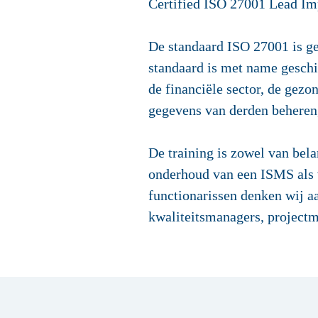
Certified ISO 27001 Lead Im
De standaard ISO 27001 is ges
standaard is met name geschik
de financiële sector, de gezo
gegevens van derden beheren,
De training is zowel van bela
onderhoud van een ISMS als v
functionarissen denken wij a
kwaliteitsmanagers, projectm