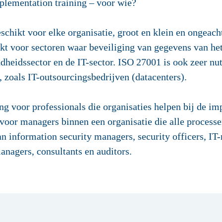
plementation training – voor wie?
chikt voor elke organisatie, groot en klein en ongeacht
t voor sectoren waar beveiliging van gegevens van het 
ndheidssector en de IT-sector. ISO 27001 is ook zeer nut
 zoals IT-outsourcingsbedrijven (datacenters).
ng voor professionals die organisaties helpen bij de im
oor managers binnen een organisatie die alle process
an information security managers, security officers, IT
anagers, consultants en auditors.