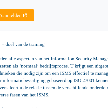
Aanmelden
– doel van de training
orden alle aspecten van het Information Security Man
 zetten als ‘normaal’ bedrijfsproces. U krijgt een uitge
hnieken die nodig zijn om een ISMS effectief te manage
informatiebeveiliging gebaseerd op ISO 27001 kennen,
ns leert u de relatie tussen de verschillende onderdel
verse fasen van het ISMS.