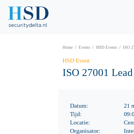
Home
Events
HSD Events
ISO 2
HSD Event
ISO 27001 Lead
Datum:
21 
Tijd:
09:
Locatie:
Cent
Organisator:
Int