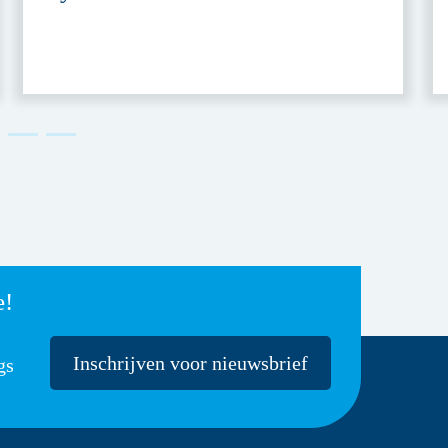
e!
Inschrijven voor nieuwsbrief
gs