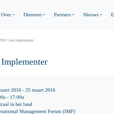
Over
Diensten
Partners
Nieuws
E
7001 Lead Implementer
 Implementer
maart 2016 - 25 maart 2016
00u
-
17:00u
raal in het land
ernational Management Forum (IMF)