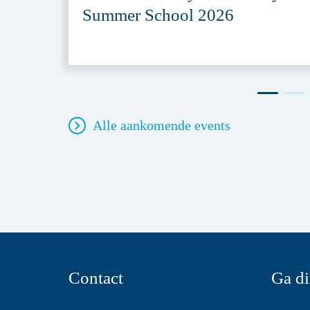
Summer School 2026
Alle aankomende events
Contact
Ga di