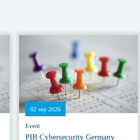
02 sep 2026
Event
PIB Cybersecurity Germany