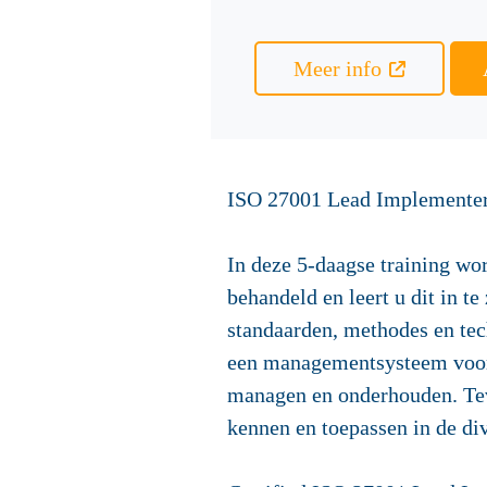
Meer info
ISO 27001 Lead Implementer 
In deze 5-daagse training w
behandeld en leert u dit in te
standaarden, methodes en tec
een managementsysteem voor 
managen en onderhouden. Teve
kennen en toepassen in de di