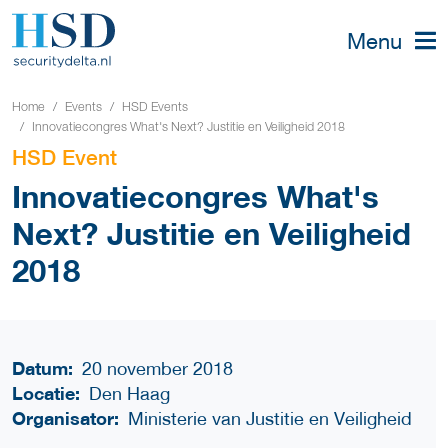
Menu
Home
Events
HSD Events
Innovatiecongres What's Next? Justitie en Veiligheid 2018
HSD Event
Innovatiecongres What's
Next? Justitie en Veiligheid
2018
Datum:
20 november 2018
Locatie:
Den Haag
Organisator:
Ministerie van Justitie en Veiligheid