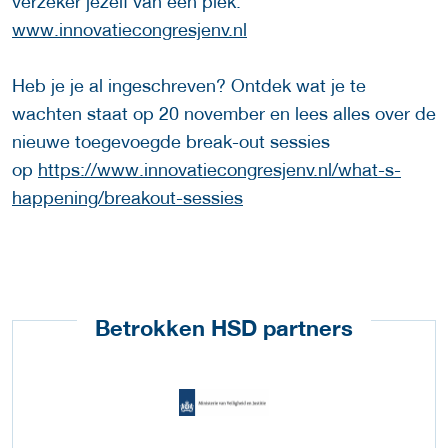
verzeker jezelf van een plek.
www.innovatiecongresjenv.nl
Heb je je al ingeschreven? Ontdek wat je te
wachten staat op 20 november en lees alles over de
nieuwe toegevoegde break-out sessies
op
https://www.innovatiecongresjenv.nl/what-s-
happening/breakout-sessies
Betrokken HSD partners