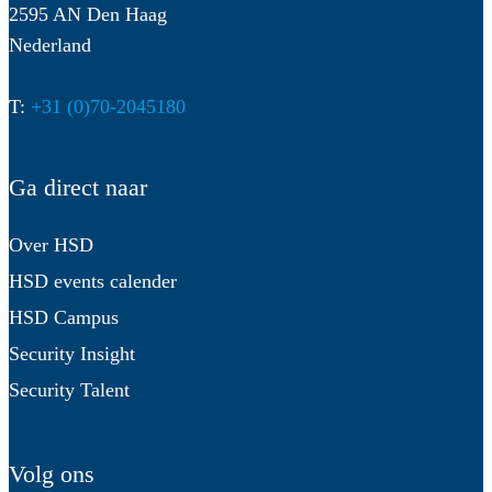
2595 AN Den Haag
Nederland
T:
+31 (0)70-2045180
Ga direct naar
Over HSD
HSD events calender
HSD Campus
Security Insight
Security Talent
Volg ons