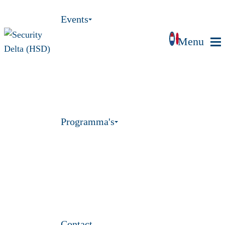
Events
Menu
Programma's
Contact