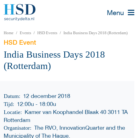
Menu
Home
Events
HSD Events
India Business Days 2018 (Rotterdam)
HSD Event
India Business Days 2018
(Rotterdam)
12 december 2018
Datum:
12:00u
-
18:00u
Tijd:
Kamer van Koophandel Blaak 40 3011 TA
Locatie:
Rotterdam
The RVO, InnovationQuarter and the
Organisator:
Municipality of The Hague.