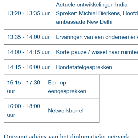
Actuele ontwikkelingen India
13:20 - 13:35 uur
Spreker: Michiel Bierkens, Hoo
ambassade New Delhi
13:35 - 14:00 uur
Ervaringen van een ondernemer d
14:00 - 14:15 uur
Korte pauze / wissel naar ruimt
14:15 - 16:00 uur
Rondetafelgesprekken
16:15 - 17:30
Een-op-
uur
eengesprekken
16:00 - 18:00
Netwerkborrel
uur
Ontvang advies van het diplomatieke netwerk