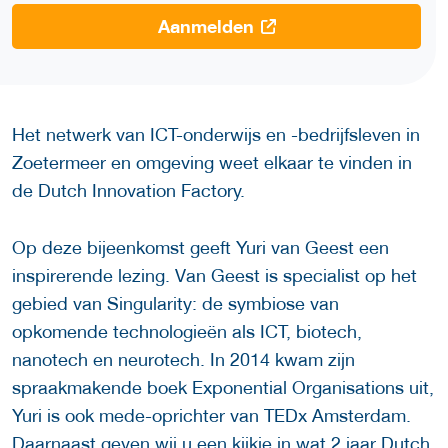
Aanmelden
Het netwerk van ICT-onderwijs en -bedrijfsleven in
Zoetermeer en omgeving weet elkaar te vinden in
de Dutch Innovation Factory.
Op deze bijeenkomst geeft Yuri van Geest een
inspirerende lezing. Van Geest is specialist op het
gebied van Singularity: de symbiose van
opkomende technologieën als ICT, biotech,
nanotech en neurotech. In 2014 kwam zijn
spraakmakende boek Exponential Organisations uit,
Yuri is ook mede-oprichter van TEDx Amsterdam.
Daarnaast geven wij u een kijkje in wat 2 jaar Dutch