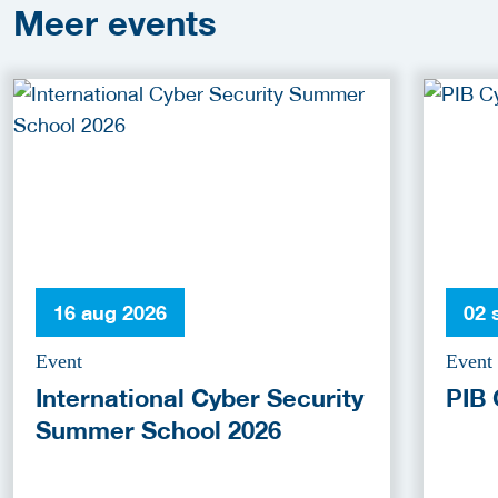
Meer
events
16 aug 2026
02 
Event
Event
International Cyber Security
PIB 
Summer School 2026