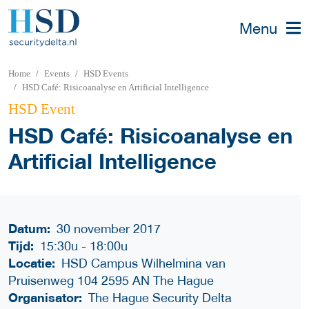
Menu
Home
Events
HSD Events
HSD Café: Risicoanalyse en Artificial Intelligence
HSD Event
HSD Café: Risicoanalyse en
Artificial Intelligence
Datum:
30 november 2017
Tijd:
15:30u
-
18:00u
Locatie:
HSD Campus Wilhelmina van
Pruisenweg 104 2595 AN The Hague
Organisator:
The Hague Security Delta