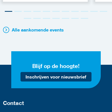
Alle aankomende events
Blijf op de hoogte!
Inschrijven voor nieuwsbrief
Contact