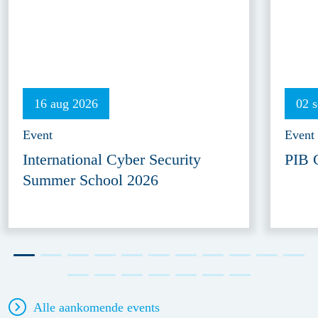
16 aug 2026
02 
Event
Event
International Cyber Security
PIB 
Summer School 2026
Alle aankomende events