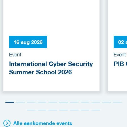
16 aug 2026
02 
Event
Event
International Cyber Security
PIB 
Summer School 2026
Alle aankomende events