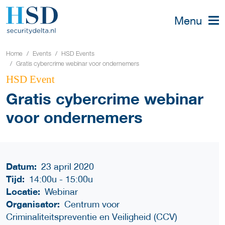
Menu
Home
Events
HSD Events
Gratis cybercrime webinar voor ondernemers
HSD Event
Gratis cybercrime webinar
voor ondernemers
Datum:
23 april 2020
Tijd:
14:00u
-
15:00u
Locatie:
Webinar
Organisator:
Centrum voor
Criminaliteitspreventie en Veiligheid (CCV)