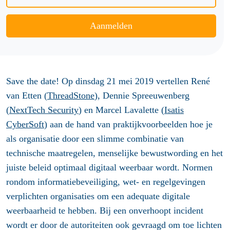
Aanmelden
Save the date! Op
dinsdag 21 mei 2019
vertellen René
van Etten (
ThreadStone
), Dennie Spreeuwenberg
(
NextTech Security
) en Marcel Lavalette (
Isatis
CyberSoft
) aan de hand van praktijkvoorbeelden hoe je
als organisatie door een slimme combinatie van
technische maatregelen, menselijke bewustwording en het
juiste beleid optimaal digitaal weerbaar wordt. Normen
rondom informatiebeveiliging, wet- en regelgevingen
verplichten organisaties om een adequate digitale
weerbaarheid te hebben. Bij een onverhoopt incident
wordt er door de autoriteiten ook gevraagd om toe lichten