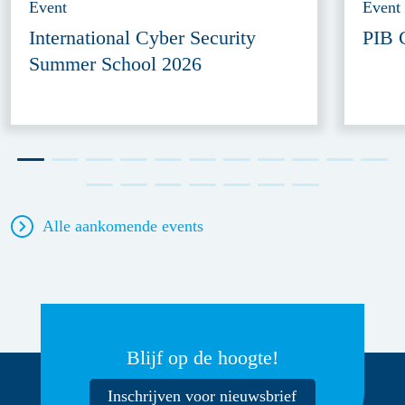
Event
Event
International Cyber Security
PIB 
Summer School 2026
Alle aankomende events
Blijf op de hoogte!
Inschrijven voor nieuwsbrief