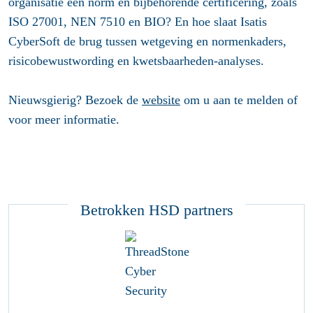
organisatie een norm en bijbehorende certificering, zoals
ISO 27001, NEN 7510 en BIO? En hoe slaat Isatis
CyberSoft de brug tussen wetgeving en normenkaders,
risicobewustwording en kwetsbaarheden-analyses.
Nieuwsgierig? Bezoek de
website
om u aan te melden of
voor meer informatie.
Betrokken HSD partners