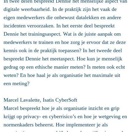
In twee delen bespreekt Dennie het menselijke aspect van
digitale weerbaarheid. In de praktijk zijn het vaak de
eigen medewerkers die onbewust datalekken en andere
incidenten veroorzaken. In het eerste deel bespreekt
Dennie het trainingsaspect. Wat is de juiste aanpak om
medewerkers te trainen en hoe zorg je ervoor dat ze deze
kennis ook in de praktijk toepassen? In het tweede deel
bespreekt Dennie het meetaspect. Hoe kun je menselijk
gedrag op een ethische manier meten? Is meten ook echt
weten? En hoe haal je als organisatie het maximale uit
een meting?
Marcel Lavalette
, Isatis CyberSoft
Marcel bespreekt hoe je als organisatie inzicht en grip
krijgt op privacy- en cyberrisico’s en hoe je wetgeving en
normenkaders beheerst. Hoe implementeer je als