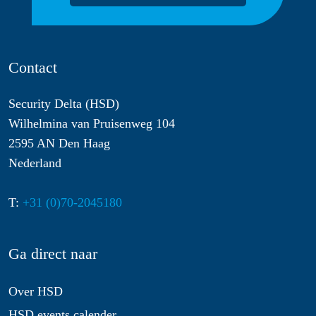
Contact
Security Delta (HSD)
Wilhelmina van Pruisenweg 104
2595 AN Den Haag
Nederland
T:
+31 (0)70-2045180
Ga direct naar
Over HSD
HSD events calender