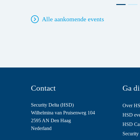
Alle aankomende events
Contact
Ga di
Security Delta (HSD)
Over H
Wilhelmina van Pruisenweg 104
HSD even
2595 AN Den Haag
HSD Ca
Nederland
Security 