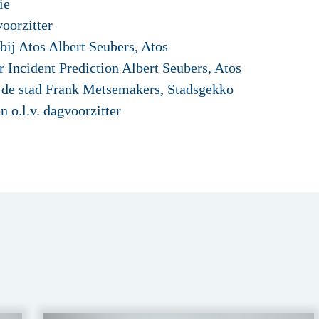
ie
oorzitter
bij Atos Albert Seubers, Atos
r Incident Prediction Albert Seubers, Atos
n de stad Frank Metsemakers, Stadsgekko
n o.l.v. dagvoorzitter