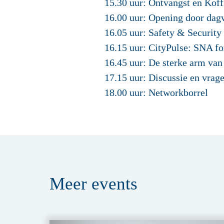
15.30 uur: Ontvangst en Koff
16.00 uur: Opening door dagv
16.05 uur: Safety & Security 
16.15 uur: CityPulse: SNA fo
16.45 uur: De sterke arm va
17.15 uur: Discussie en vrage
18.00 uur: Networkborrel
Meer
events