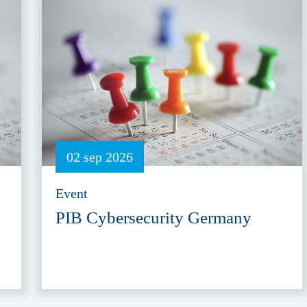
02 sep 2026
Event
PIB Cybersecurity Germany