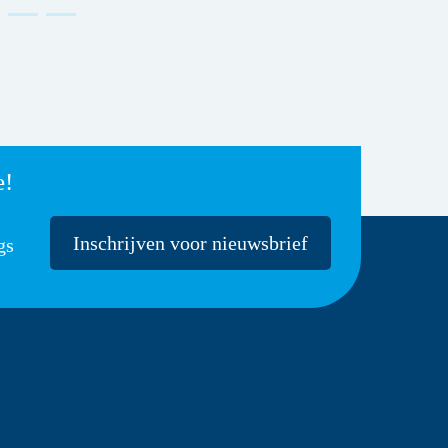
e!
Inschrijven voor nieuwsbrief
gs