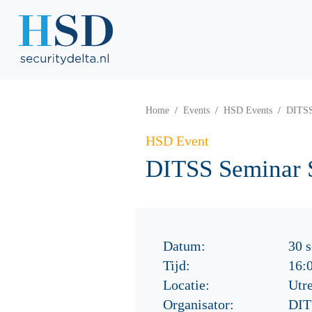
Home
Events
HSD Events
DITSS
HSD Event
DITSS Seminar S
Datum:
30 
Tijd:
16:
Locatie:
Utr
Organisator:
DIT