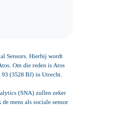
al Sensors. Hierbij wordt
Atos. Om die reden is Atos
 93 (3528 BJ) in Utrecht.
alytics (SNA) zullen zeker
 de mens als sociale sensor