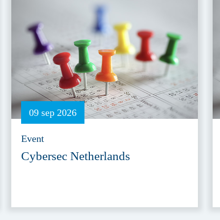
09 sep 2026
Event
Cybersec Netherlands