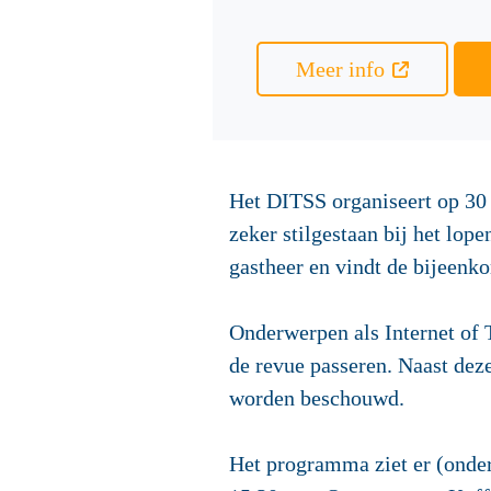
Meer info
Het DITSS organiseert op 30 
zeker stilgestaan bij het lop
gastheer en vindt de bijeenk
Onderwerpen als Internet of 
de revue passeren. Naast dez
worden beschouwd.
Het programma ziet er (onder