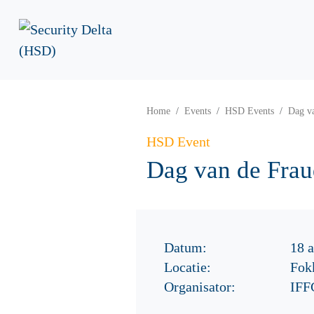
Home
Events
HSD Events
Dag v
HSD Event
Dag van de Fra
Datum:
18 a
Locatie:
Fok
Organisator:
IFF