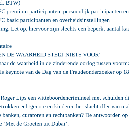
xcl. BTW)
emium participanten, persoonlijk participanten en 
sic participanten en overheidsinstellingen
 Let op, hiervoor zijn slechts een beperkt aantal ka
taire
EN DE WAARHEID STELT NIETS VOOR'
naar de waarheid in de zinderende oorlog tussen voor
ls keynote van de Dag van de Fraudeonderzoeker op 18 
 Roger Lips een witteboordencrimineel met schulden di
betrokken echtgenote en kinderen het slachtoffer van ma
banken, curatoren en rechtbanken? De antwoorden op
 ‘Met de Groeten uit Dubai’.