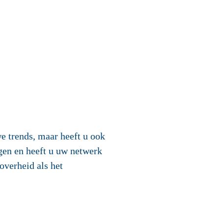
we trends, maar heeft u ook
gen en heeft u uw netwerk
overheid als het