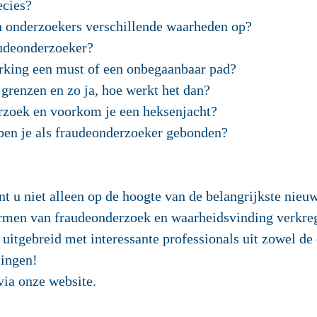
ecies?
n onderzoekers verschillende waarheden op?
audeonderzoeker?
erking een must of een onbegaanbaar pad?
 grenzen en zo ja, hoe werkt het dan?
rzoek en voorkom je een heksenjacht?
 ben je als fraudeonderzoeker gebonden?
t u niet alleen op de hoogte van de belangrijkste nieu
ormen van fraudeonderzoek en waarheidsvinding verkre
uitgebreid met interessante professionals uit zowel de 
lingen!
via onze website.