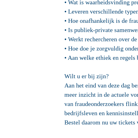
• Wat is waarheidsvinding pr
• Leveren verschillende type
• Hoe onafhankelijk is de fr
• Is publiek-private samenw
• Werkt rechercheren over de
• Hoe doe je zorgvuldig onde
• Aan welke ethiek en regels
Wilt u er bij zijn?
Aan het eind van deze dag ben
meer inzicht in de actuele v
van fraudeonderzoekers flink 
bedrijfsleven en kennisinstel
Bestel daarom nu uw tickets 