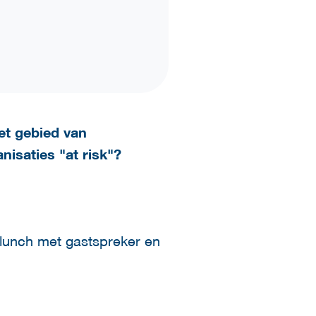
et gebied van
nisaties "at risk"?
klunch met gastspreker en