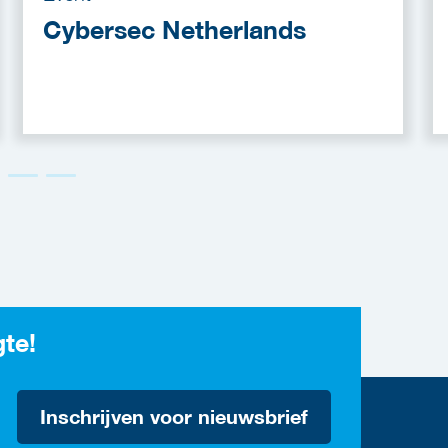
Cybersec Netherlands
gte!
Inschrijven voor nieuwsbrief