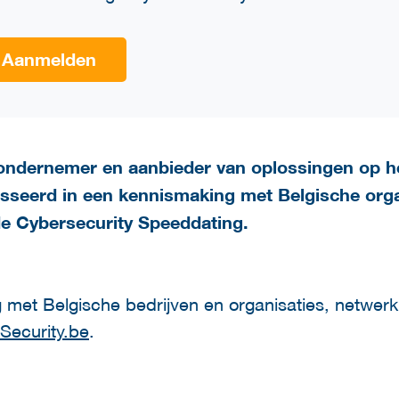
Aanmelden
ondernemer en aanbieder van oplossingen op h
esseerd in een kennismaking met Belgische orga
 de Cybersecurity Speeddating.
 met Belgische bedrijven en organisaties, netwer
oSecurity.be
.