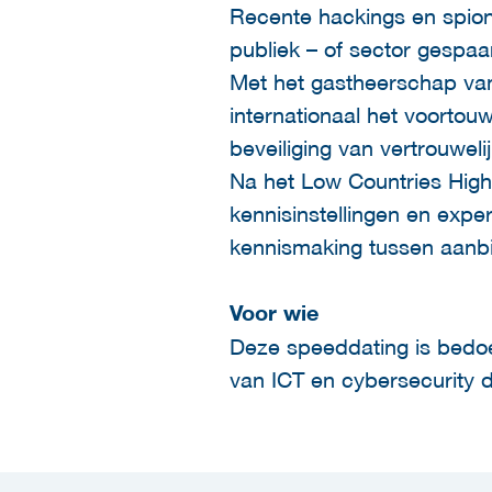
Recente hackings en spiona
publiek – of sector gespaar
Met het gastheerschap va
internationaal het voortou
beveiliging van vertrouweli
Na het Low Countries High
kennisinstellingen en exper
kennismaking tussen aanbie
Voor wie
Deze speeddating is bedo
van ICT en cybersecurity di