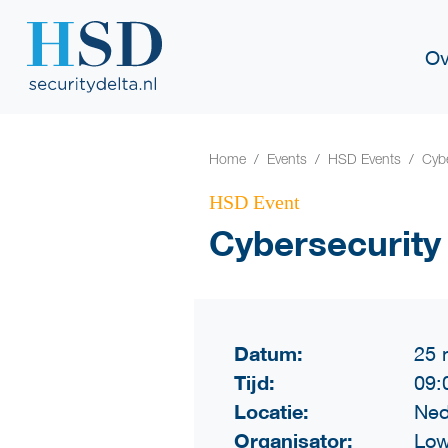
Ov
Home
Events
HSD Events
Cyb
HSD Event
Cybersecurity
Datum:
25 
Tijd:
09:
Locatie:
Ned
Organisator:
Low