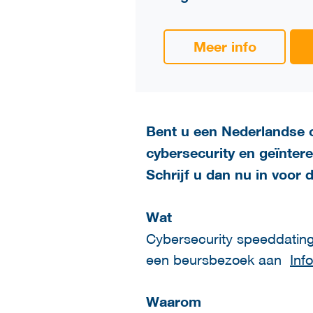
Meer info
Bent u een Nederlandse 
cybersecurity en geïnter
Schrijf u dan nu in voor
Wat
Cybersecurity speeddating
een beursbezoek aan
Inf
Waarom