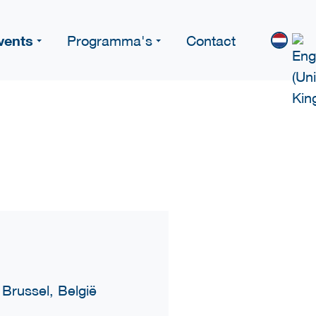
vents
Programma's
Contact
Brussel, België