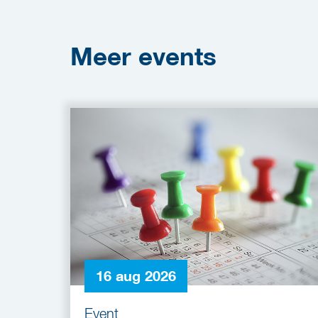
Meer
events
16 aug 2026
Event