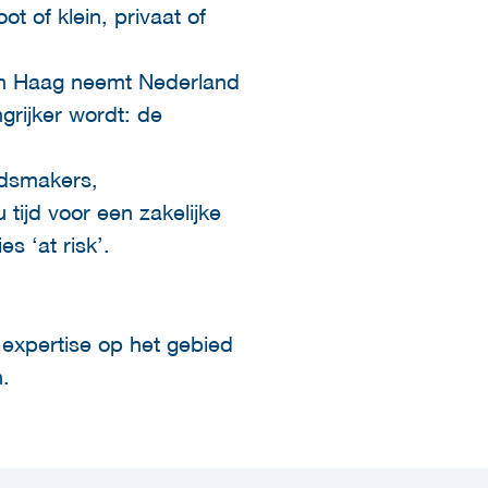
t of klein, privaat of
en Haag neemt Nederland
grijker wordt: de
idsmakers,
 tijd voor een zakelijke
s ‘at risk’.
expertise op het gebied
n.