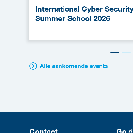
International Cyber Securit
Summer School 2026
Alle aankomende events
Contact
Ga d