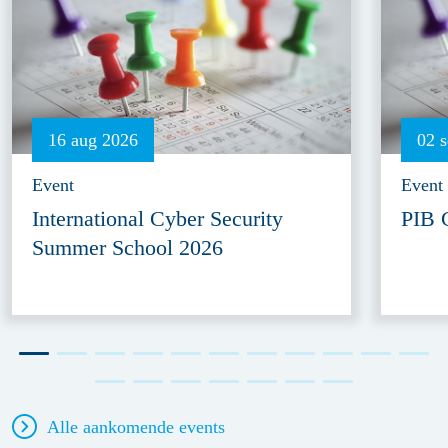
16 aug 2026
02 
Event
Event
International Cyber Security
PIB 
Summer School 2026
Alle aankomende events