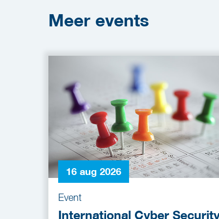
Meer
events
16 aug 2026
Event
International Cyber Securit