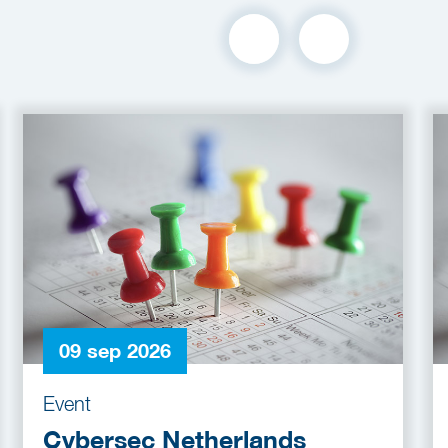
09 sep 2026
Event
Cybersec Netherlands