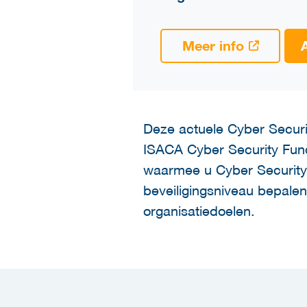
Meer info
Deze actuele Cyber Securi
ISACA Cyber Security Fund
waarmee u Cyber Security b
beveiligingsniveau bepalen
organisatiedoelen.