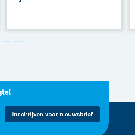
gte!
Inschrijven voor nieuwsbrief