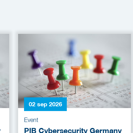
02 sep 2026
Event
y
PIB Cybersecurity Germany