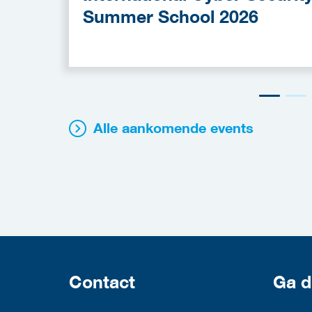
Summer School 2026
Alle aankomende events
Contact
Ga d