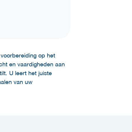
voorbereiding op het
icht en vaardigheden aan
. U leert het juiste
ehalen van uw