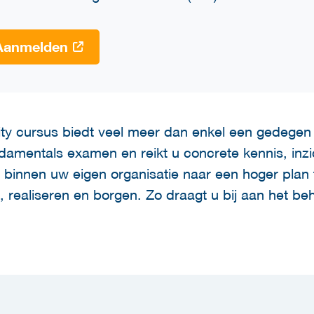
Aanmelden
ty cursus biedt veel meer dan enkel een gedegen 
amentals examen en reikt u concrete kennis, inz
innen uw eigen organisatie naar een hoger plan tilt
, realiseren en borgen. Zo draagt u bij aan het b