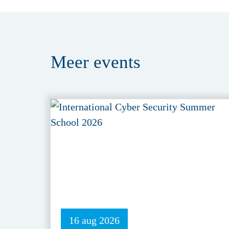
Meer
events
16 aug 2026