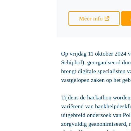
Meer info
Op vrijdag 11 oktober 2024 v
Schiphol), georganiseerd doo
brengt digitale specialisten 
vastgelopen zaken op het gebi
Tijdens de hackathon worden
variërend van bankhelpdeskfr
uitgebreid onderzoek van Pol
zorgvuldig geanonimiseerd, ma