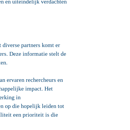
n en uiteindelijk verdachten
diverse partners komt er
s. Deze informatie stelt de
ten.
an ervaren rechercheurs en
happelijke impact. Het
erking in
n op die hopelijk leiden tot
teit een prioriteit is die