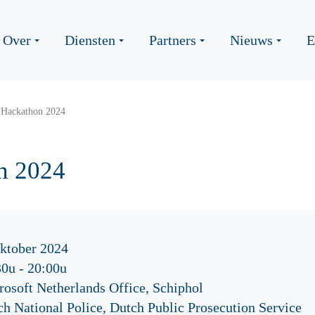
Over
Diensten
Partners
Nieuws
E
 Hackathon 2024
n 2024
oktober 2024
30u
-
20:00u
osoft Netherlands Office, Schiphol
h National Police, Dutch Public Prosecution Service