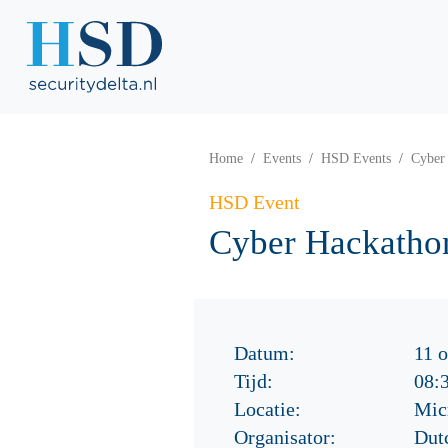
Home
Events
HSD Events
Cyber
HSD Event
Cyber Hackatho
Datum:
11 
Tijd:
08:
Locatie:
Micr
Organisator:
Dutc