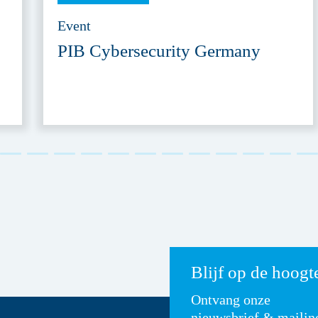
Event
PIB Cybersecurity Germany
Blijf op de hoogt
Ontvang onze
nieuwsbrief & mailin