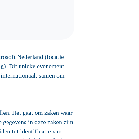
rosoft Nederland (locatie
ag). Dit unieke evenement
s internationaal, samen om
llen. Het gaat om zaken waar
e gegevens in deze zaken zijn
den tot identificatie van