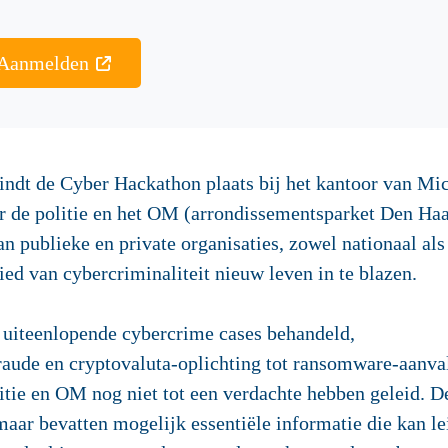
Aanmelden
indt de Cyber Hackathon plaats bij het kantoor van Mic
r de politie en het OM (arrondissementsparket Den Ha
van publieke en private organisaties, zowel nationaal al
ed van cybercriminaliteit nieuw leven in te blazen.
 uiteenlopende cybercrime cases behandeld,
aude en cryptovaluta-oplichting tot ransomware-aanva
itie en OM nog niet tot een verdachte hebben geleid. D
ar bevatten mogelijk essentiële informatie die kan lei