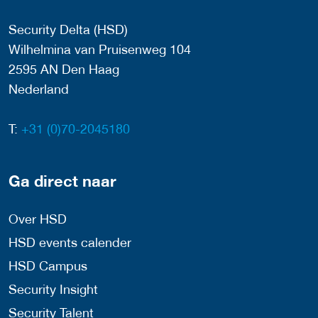
Security Delta (HSD)
Wilhelmina van Pruisenweg 104
2595 AN Den Haag
Nederland
T:
+31 (0)70-2045180
Ga direct naar
Over HSD
HSD events calender
HSD Campus
Security Insight
Security Talent