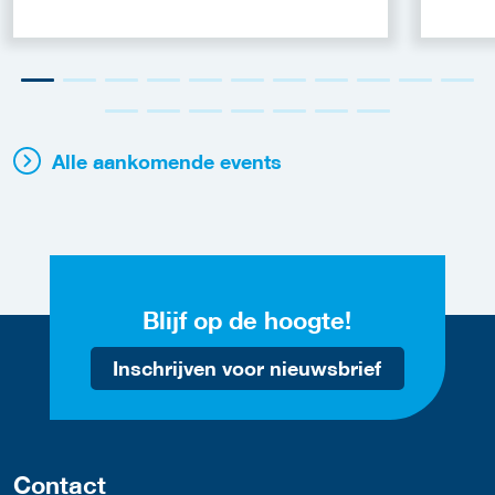
Alle aankomende events
Blijf op de hoogte!
Inschrijven voor nieuwsbrief
Contact