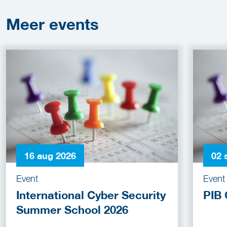
Meer
events
16 aug 2026
02 
Event
Event
International Cyber Security
PIB 
Summer School 2026