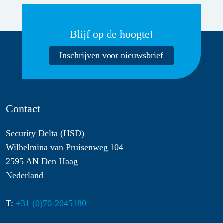
Blijf op de hoogte!
Inschrijven voor nieuwsbrief
Contact
Security Delta (HSD)
Wilhelmina van Pruisenweg 104
2595 AN Den Haag
Nederland
T:
+31 (0)70-2045180