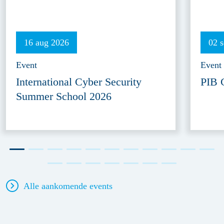
16 aug 2026
02 
Event
Event
International Cyber Security
PIB 
Summer School 2026
Alle aankomende events