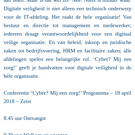
aan doen. Maar is dat wel zo? Nee! Niets is minder waar.
Digitale veiligheid is niet alleen een technisch onderwerp
voor de IT-afdeling. Het raakt de hele organisatie! Van
bestuur en directie tot management en medewerker;
iedereen draagt verantwoordelijkheid voor een digitaal
veilige organisatie. En van beleid, inkoop en juridische
zaken tot bedrijfsvoering, HRM en facilitaire zaken; alle
afdelingen spelen een belangrijke rol. ‘Cyber? Mij een
zorg!’ geeft je handvatten voor digitale veiligheid in de
héle organisatie.
Conferentie ‘Cyber? Mij een zorg!’ Programma – 18 april
2018 – Zeist
8.45 uur Ontvangst