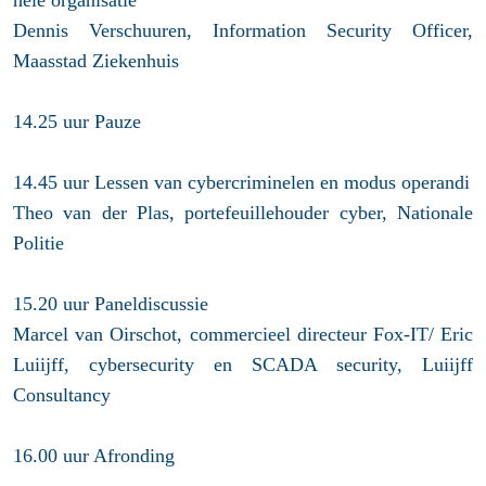
héle organisatie
Dennis Verschuuren, Information Security Officer,
Maasstad Ziekenhuis
14.25 uur Pauze
14.45 uur Lessen van cybercriminelen en modus operandi
Theo van der Plas, portefeuillehouder cyber, Nationale
Politie
15.20 uur Paneldiscussie
Marcel van Oirschot, commercieel directeur Fox-IT/ Eric
Luiijff, cybersecurity en SCADA security, Luiijff
Consultancy
16.00 uur Afronding