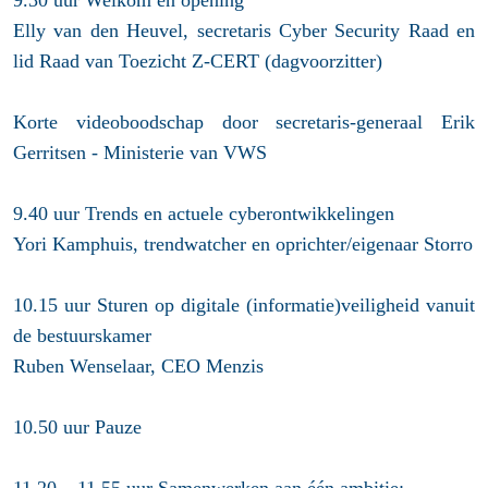
9.30 uur Welkom en opening
Elly van den Heuvel, secretaris Cyber Security Raad en
lid Raad van Toezicht Z-CERT (dagvoorzitter)
Korte videoboodschap door secretaris-generaal Erik
Gerritsen - Ministerie van VWS
9.40 uur Trends en actuele cyberontwikkelingen
Yori Kamphuis, trendwatcher en oprichter/eigenaar Storro
10.15 uur Sturen op digitale (informatie)veiligheid vanuit
de bestuurskamer
Ruben Wenselaar, CEO Menzis
10.50 uur Pauze