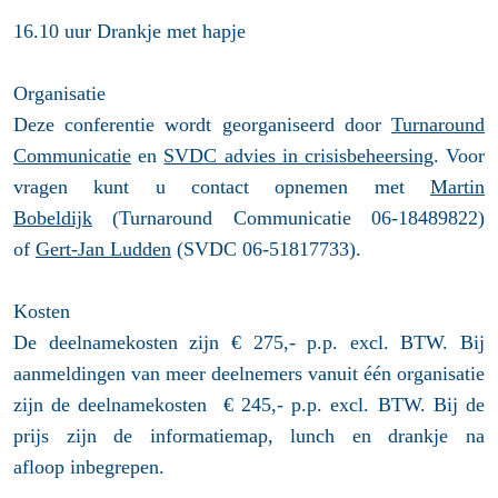
16.10 uur Drankje met hapje
Organisatie
Deze conferentie wordt georganiseerd door
Turnaround
Communicatie
en
SVDC advies in crisisbeheersing
. Voor
vragen kunt u contact opnemen met
Martin
Bobeldijk
(Turnaround Communicatie 06-18489822)
of
Gert-Jan Ludden
(SVDC 06-51817733).
Kosten
De deelnamekosten zijn € 275,- p.p. excl. BTW. Bij
aanmeldingen van meer deelnemers vanuit één organisatie
zijn de deelnamekosten € 245,- p.p. excl. BTW. Bij de
prijs zijn de informatiemap, lunch en drankje na
afloop inbegrepen.