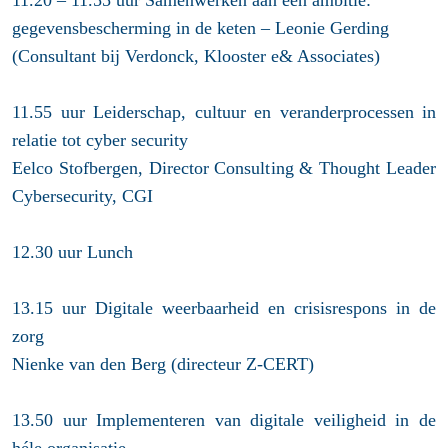
11.20 – 11.55 uur Samenwerken aan één ambitie:
gegevensbescherming in de keten – Leonie Gerding
(Consultant bij Verdonck, Klooster e& Associates)
11.55 uur Leiderschap, cultuur en veranderprocessen in
relatie tot cyber security
Eelco Stofbergen, Director Consulting & Thought Leader
Cybersecurity, CGI
12.30 uur Lunch
13.15 uur Digitale weerbaarheid en crisisrespons in de
zorg
Nienke van den Berg (directeur Z-CERT)
13.50 uur Implementeren van digitale veiligheid in de