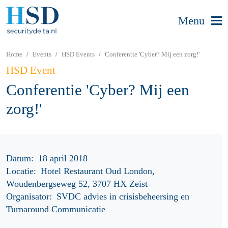
Menu
Home
Events
HSD Events
Conferentie 'Cyber? Mij een zorg!'
HSD Event
Conferentie 'Cyber? Mij een
zorg!'
Datum:
18 april 2018
Locatie:
Hotel Restaurant Oud London,
Woudenbergseweg 52, 3707 HX Zeist
Organisator:
SVDC advies in crisisbeheersing en
Turnaround Communicatie