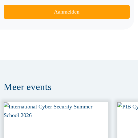
Aanmelden
Meer
events