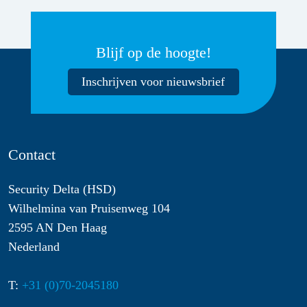
Blijf op de hoogte!
Inschrijven voor nieuwsbrief
Contact
Security Delta (HSD)
Wilhelmina van Pruisenweg 104
2595 AN Den Haag
Nederland
T:
+31 (0)70-2045180