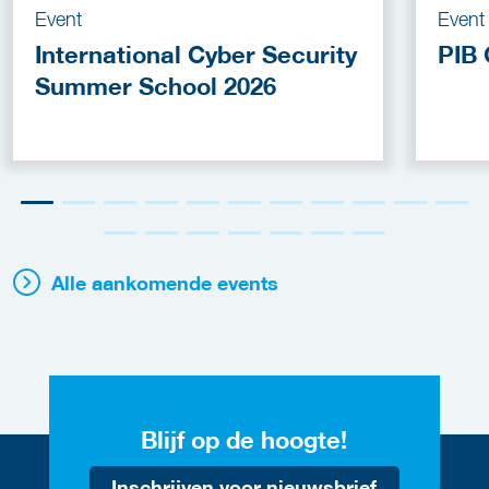
Event
Event
International Cyber Security
PIB 
Summer School 2026
Alle aankomende events
Blijf op de hoogte!
Inschrijven voor nieuwsbrief