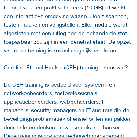
theoretische en praktische tools (10 GB). U werkt in
een interactieve omgeving waarin u leert scannen,
testen, hacken en veiligstellen. Elke module wordt
afgesloten met een uitleg hoe de behandelde stof
toepasbaar zou zijn in een penetratietest. De opzet
van deze training is zoveel mogelijk hands-on.
Certified Ethical Hacker (CEH) training – voor wie?
De CEH training is bedoeld voor systeem- en
netwerkbeheerders, testprofessionals,
applicatiebeheerders, webbeheerders, IT
managers, security managers en IT auditors die de
beveiligingsproblematiek offensief willen aanpakken
door te leren denken en werken als een hacker.
Deze training is ook voor technisch management