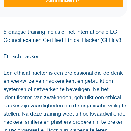
Aanmelden
5-daagse training inclusief het internationale EC-
Council examen Certified Ethical Hacker (CEH) v9
Ethisch hacken
Een ethical hacker is een professional die de denk-
en werkwijze van hackers kent en gebruikt om
systemen of netwerken te beveiligen. Na het
identificeren van zwakheden, gebruikt een ethical
hacker zijn vaardigheden om de organisatie veilig te
stellen. Na deze training weet u hoe kwaadwillende
hackers, sniffers en phishers proberen in te breken
in uw organisatie. Door hun wapens te leren