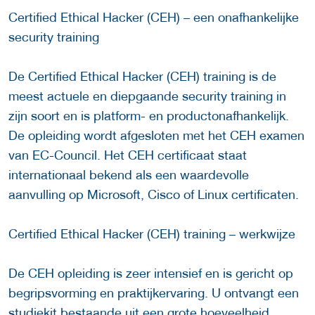
Certified Ethical Hacker (CEH) – een onafhankelijke
security training
De Certified Ethical Hacker (CEH) training is de
meest actuele en diepgaande security training in
zijn soort en is platform- en productonafhankelijk.
De opleiding wordt afgesloten met het CEH examen
van EC-Council. Het CEH certificaat staat
internationaal bekend als een waardevolle
aanvulling op Microsoft, Cisco of Linux certificaten.
Certified Ethical Hacker (CEH) training – werkwijze
De CEH opleiding is zeer intensief en is gericht op
begripsvorming en praktijkervaring. U ontvangt een
studiekit bestaande uit een grote hoeveelheid