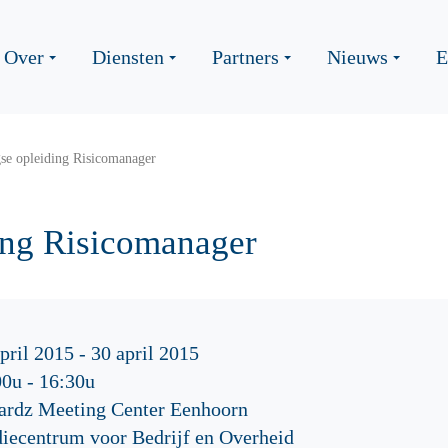
Over
Diensten
Partners
Nieuws
E
se opleiding Risicomanager
ing Risicomanager
pril 2015 - 30 april 2015
00u
-
16:30u
ardz Meeting Center Eenhoorn
diecentrum voor Bedrijf en Overheid