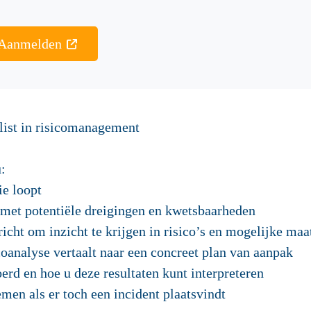
Aanmelden
alist in risicomanagement
u:
ie loopt
 met potentiële dreigingen en kwetsbaarheden
richt om inzicht te krijgen in risico’s en mogelijke maa
coanalyse vertaalt naar een concreet plan van aanpak
erd en hoe u deze resultaten kunt interpreteren
men als er toch een incident plaatsvindt