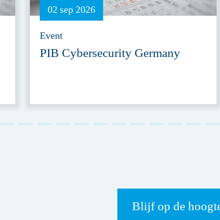
02 sep 2026
Event
PIB Cybersecurity Germany
Blijf op de hoogt